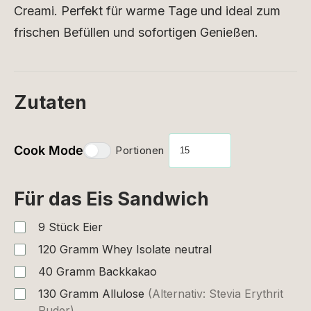
Creami. Perfekt für warme Tage und ideal zum
frischen Befüllen und sofortigen Genießen.
Zutaten
Cook Mode
Portionen
Für das Eis Sandwich
9
Stück
Eier
120
Gramm
Whey Isolate neutral
40
Gramm
Backkakao
130
Gramm
Allulose
(Alternativ: Stevia Erythrit
Puder)