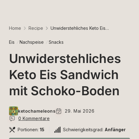
Home
Recipe
Unwiderstehliches Keto Eis Sandwich mit Schoko-Boden
Eis
Nachspeise
Snacks
Unwiderstehliches
Keto Eis Sandwich
mit Schoko-Boden
ketochameleons
29. Mai 2026
0 Kommentare
Portionen:
15
Schwierigkeitsgrad:
Anfänger