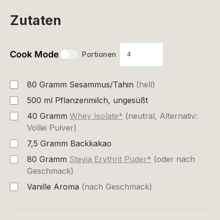
Zutaten
Cook Mode
Portionen
80
Gramm
Sesammus/Tahin
(hell)
500
ml
Pflanzenmilch, ungesüßt
40
Gramm
Whey Isolate*
(neutral, Alternativ:
Vollei Pulver)
7,5
Gramm
Backkakao
80
Gramm
Stevia Erythrit Puder*
(oder nach
Geschmack)
Vanille Aroma
(nach Geschmack)