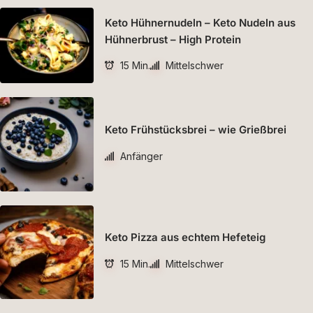
Keto Hühnernudeln – Keto Nudeln aus
Hühnerbrust – High Protein
15 Min.
Mittelschwer
Keto Frühstücksbrei – wie Grießbrei
Anfänger
Keto Pizza aus echtem Hefeteig
15 Min.
Mittelschwer