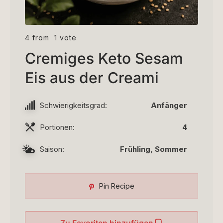
4 from
1 vote
Cremiges Keto Sesam
Eis aus der Creami
Schwierigkeitsgrad:
Anfänger
Portionen:
4
Saison:
Frühling, Sommer
Pin Recipe
Zu Favoriten hinzufügen