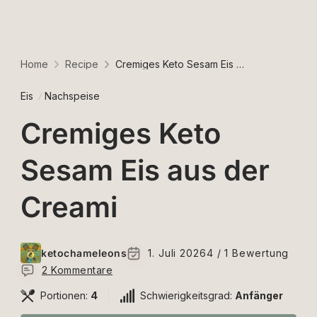
Home
Recipe
Cremiges Keto Sesam Eis aus der Creami
Eis
Nachspeise
Cremiges Keto
Sesam Eis aus der
Creami
ketochameleons
1. Juli 2026
4 / 1 Bewertung
2 Kommentare
Portionen:
4
Schwierigkeitsgrad:
Anfänger