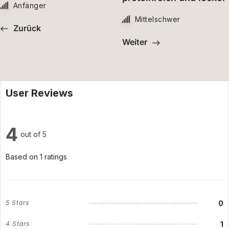
Anfänger
Mittelschwer
Zurück
Weiter
User Reviews
4
out of 5
Based on 1 ratings
0
5 Stars
1
4 Stars