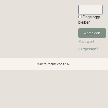
Eingeloggt
bleiben
Anmelden
Passwort
vergessen?
© KetoChameleons2026