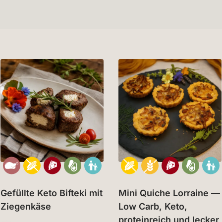
Gefüllte Keto Bifteki mit
Mini Quiche Lorraine —
Ziegenkäse
Low Carb, Keto,
proteinreich und lecker