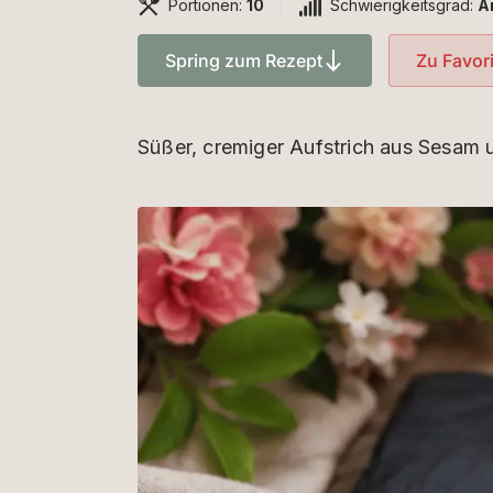
Portionen:
10
Schwierigkeitsgrad:
A
Spring zum Rezept
Zu Favor
Süßer, cremiger Aufstrich aus Sesam