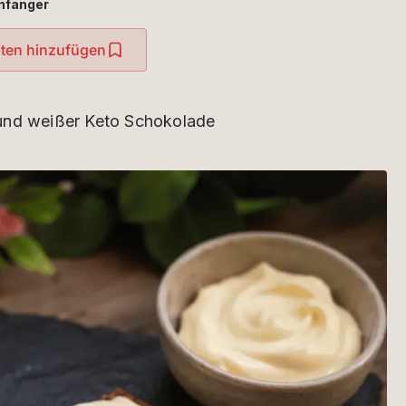
nfänger
iten hinzufügen
 und weißer Keto Schokolade