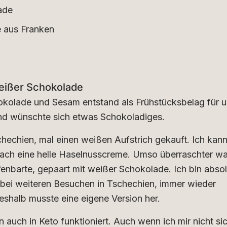
ade
 aus Franken
eißer Schokolade
okolade und Sesam entstand als Frühstücksbelag für u
ind wünschte sich etwas Schokoladiges.
schechien, mal einen weißen Aufstrich gekauft. Ich kann
ach eine helle Haselnusscreme. Umso überraschter war
fenbarte, gepaart mit weißer Schokolade. Ich bin absol
bei weiteren Besuchen in Tschechien, immer wieder
eshalb musste eine eigene Version her.
un auch in Keto funktioniert. Auch wenn ich mir nicht si