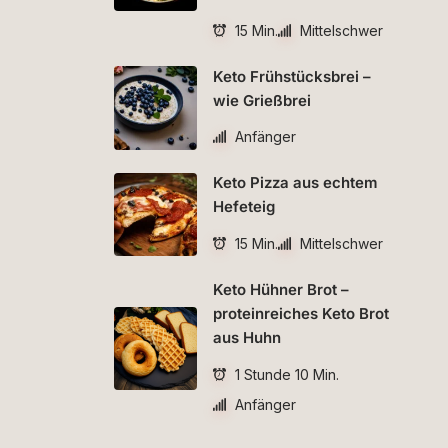
15 Min.
Mittelschwer
Keto Frühstücksbrei –
wie Grießbrei
Anfänger
Keto Pizza aus echtem
Hefeteig
15 Min.
Mittelschwer
Keto Hühner Brot –
proteinreiches Keto Brot
aus Huhn
1 Stunde 10 Min.
Anfänger