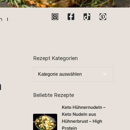
n
Rezept Kategorien
m
Beliebte Rezepte
Keto Hühnernudeln –
Keto Nudeln aus
Hühnerbrust – High
Protein