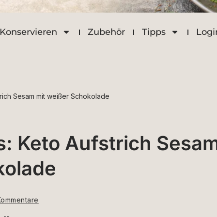
Konservieren
Zubehör
Tipps
Logi
trich Sesam mit weißer Schokolade
: Keto Aufstrich Sesa
kolade
Kommentare