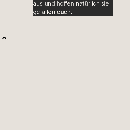
aus und hoffen natürlich sie
gefallen euch.