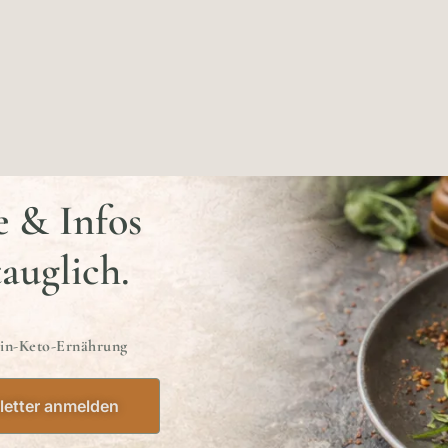
e & Infos
tauglich.
ein-Keto-Ernährung
etter anmelden