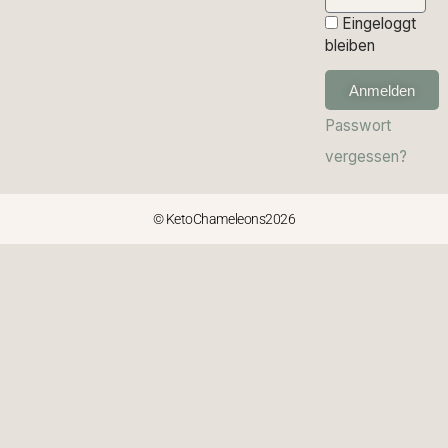
Eingeloggt
bleiben
Anmelden
Passwort
vergessen?
© KetoChameleons2026