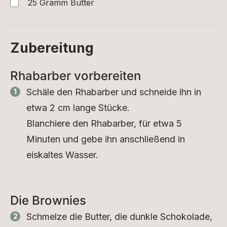
25
Gramm
Butter
Zubereitung
Rhabarber vorbereiten
Schäle den Rhabarber und schneide ihn in
etwa 2 cm lange Stücke.
Blanchiere den Rhabarber, für etwa 5
Minuten und gebe ihn anschließend in
eiskaltes Wasser.
Die Brownies
Schmelze die Butter, die dunkle Schokolade,