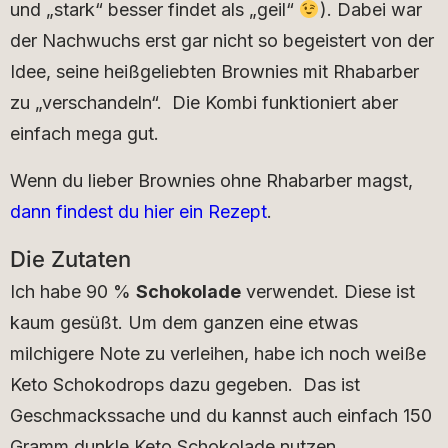
und „stark“ besser findet als „geil“
). Dabei war
der Nachwuchs erst gar nicht so begeistert von der
Idee, seine heißgeliebten Brownies mit Rhabarber
zu „verschandeln“. Die Kombi funktioniert aber
einfach mega gut.
Wenn du lieber Brownies ohne Rhabarber magst,
dann findest du hier ein Rezept
.
Die Zutaten
Ich habe 90 %
Schokolade
verwendet. Diese ist
kaum gesüßt. Um dem ganzen eine etwas
milchigere Note zu verleihen, habe ich noch weiße
Keto Schokodrops dazu gegeben. Das ist
Geschmackssache und du kannst auch einfach 150
Gramm dunkle Keto Schokolade nutzen.