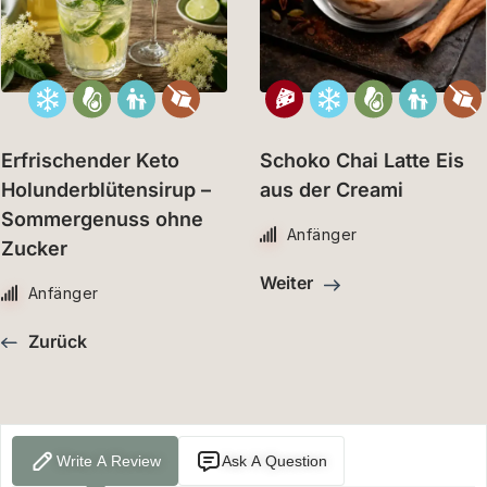
Erfrischender Keto
Schoko Chai Latte Eis
Holunderblütensirup –
aus der Creami
Sommergenuss ohne
Anfänger
Zucker
Weiter
Anfänger
Zurück
Write A Review
Ask A Question