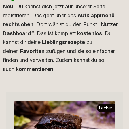
Neu
: Du kannst dich jetzt auf unserer Seite
registrieren. Das geht über das
Aufklappmenü
rechts oben
. Dort wählst du den Punkt „
Nutzer
Dashboard“
. Das ist komplett
kostenlos
. Du
kannst dir deine
Lieblingsrezepte
zu
deinen
Favoriten
zufügen und sie so einfacher
finden und verwalten. Zudem kannst du so
auch
kommentieren
.
Lecker