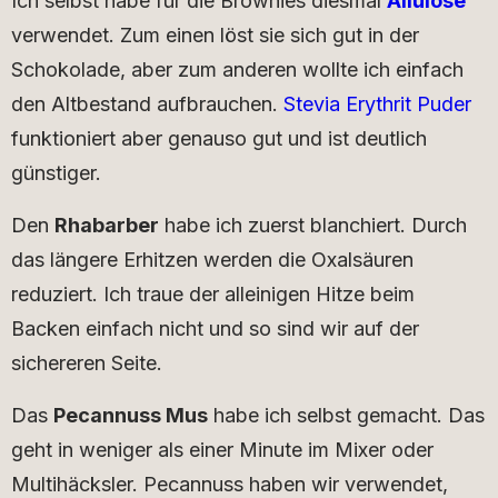
Ich selbst habe für die Brownies diesmal
Allulose
verwendet. Zum einen löst sie sich gut in der
Schokolade, aber zum anderen wollte ich einfach
den Altbestand aufbrauchen.
Stevia Erythrit Puder
funktioniert aber genauso gut und ist deutlich
günstiger.
Den
Rhabarber
habe ich zuerst blanchiert. Durch
das längere Erhitzen werden die Oxalsäuren
reduziert. Ich traue der alleinigen Hitze beim
Backen einfach nicht und so sind wir auf der
sichereren Seite.
Das
Pecannuss Mus
habe ich selbst gemacht. Das
geht in weniger als einer Minute im Mixer oder
Multihäcksler. Pecannuss haben wir verwendet,