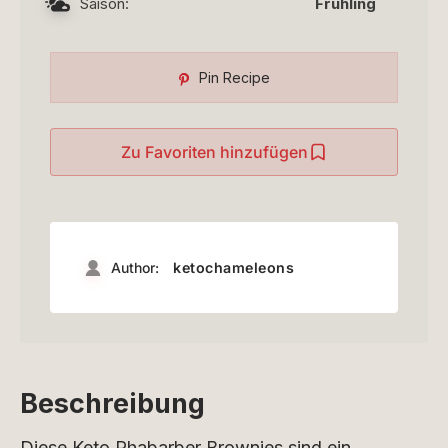
Saison:
Frühling
Pin Recipe
Zu Favoriten hinzufügen
Author:
ketochameleons
Beschreibung
Diese Keto Rhabarber Brownies sind ein