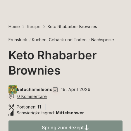
Home
Recipe
Keto Rhabarber Brownies
Frühstück
Kuchen, Gebäck und Torten
Nachspeise
Keto Rhabarber
Brownies
ketochameleons
19. April 2026
0 Kommentare
Portionen:
11
Schwierigkeitsgrad:
Mittelschwer
Spring zum Rezept