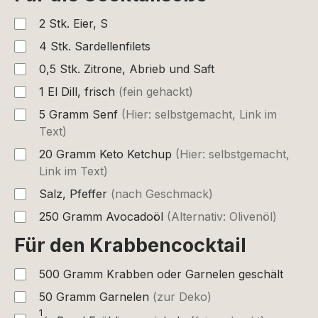
2
Stk.
Eier, S
4
Stk.
Sardellenfilets
0,5
Stk.
Zitrone, Abrieb und Saft
1
El
Dill, frisch
(fein gehackt)
5
Gramm
Senf
(Hier: selbstgemacht, Link im
Text)
20
Gramm
Keto Ketchup
(Hier: selbstgemacht,
Link im Text)
Salz, Pfeffer
(nach Geschmack)
250
Gramm
Avocadoöl
(Alternativ: Olivenöl)
Für den Krabbencocktail
500
Gramm
Krabben oder Garnelen geschält
50
Gramm
Garnelen
(zur Deko)
1