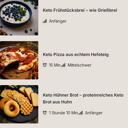
Keto Frühstücksbrei – wie Grießbrei
Anfänger
Keto Pizza aus echtem Hefeteig
15 Min.
Mittelschwer
Keto Hühner Brot – proteinreiches Keto
Brot aus Huhn
1 Stunde 10 Min.
Anfänger