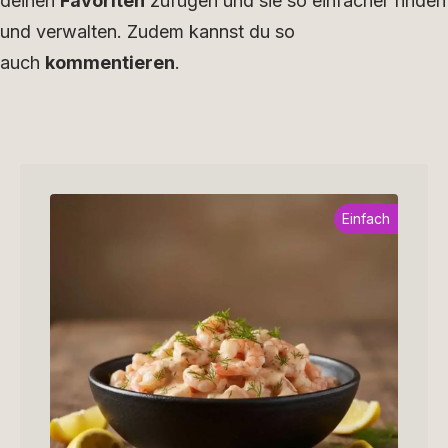
deinen
Favoriten
zufügen und sie so einfacher finden
und verwalten. Zudem kannst du so
auch
kommentieren
.
Einfach