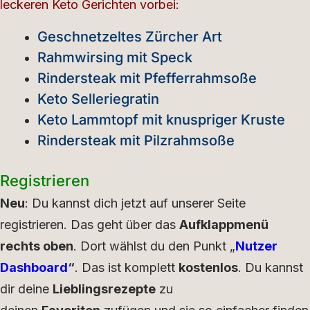
leckeren Keto Gerichten vorbei:
Geschnetzeltes Zürcher Art
Rahmwirsing mit Speck
Rindersteak mit Pfefferrahmsoße
Keto Selleriegratin
Keto Lammtopf mit knuspriger Kruste
Rindersteak mit Pilzrahmsoße
Registrieren
Neu
: Du kannst dich jetzt auf unserer Seite
registrieren. Das geht über das
Aufklappmenü
rechts oben
. Dort wählst du den Punkt „
Nutzer
Dashboard
“
. Das ist komplett
kostenlos
. Du kannst
dir deine
Lieblingsrezepte
zu