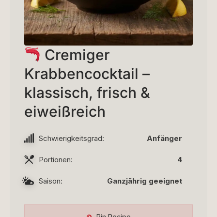
Cremiger
Krabbencocktail –
klassisch, frisch &
eiweißreich
Schwierigkeitsgrad:
Anfänger
Portionen:
4
Saison:
Ganzjährig geeignet
Pin Recipe