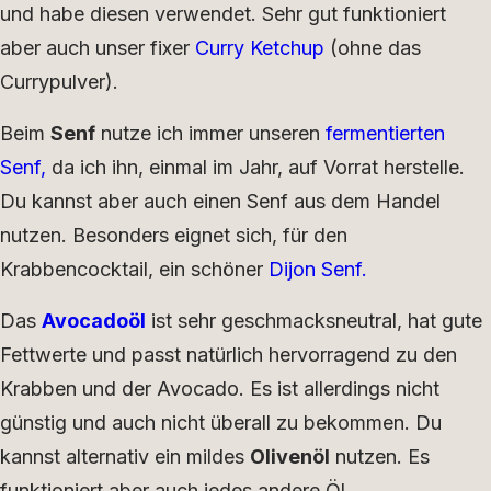
und habe diesen verwendet. Sehr gut funktioniert
aber auch unser fixer
Curry Ketchup
(ohne das
Currypulver).
Beim
Senf
nutze ich immer unseren
fermentierten
Senf,
da ich ihn, einmal im Jahr, auf Vorrat herstelle.
Du kannst aber auch einen Senf aus dem Handel
nutzen. Besonders eignet sich, für den
Krabbencocktail, ein schöner
Dijon Senf.
Das
Avocadoöl
ist sehr geschmacksneutral, hat gute
Fettwerte und passt natürlich hervorragend zu den
Krabben und der Avocado. Es ist allerdings nicht
günstig und auch nicht überall zu bekommen. Du
kannst alternativ ein mildes
Olivenöl
nutzen. Es
funktioniert aber auch jedes andere Öl.