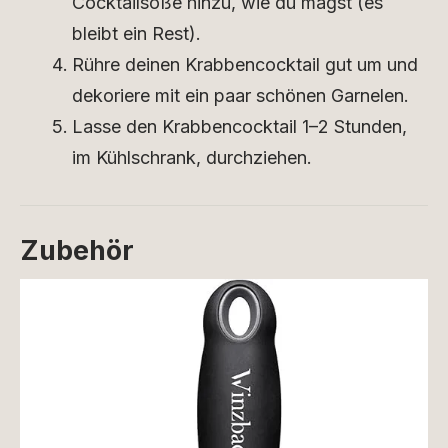
Cocktailsoße hinzu, wie du magst (es
bleibt ein Rest).
Rühre deinen Krabbencocktail gut um und
dekoriere mit ein paar schönen Garnelen.
Lasse den Krabbencocktail 1–2 Stunden,
im Kühlschrank, durchziehen.
Zubehör