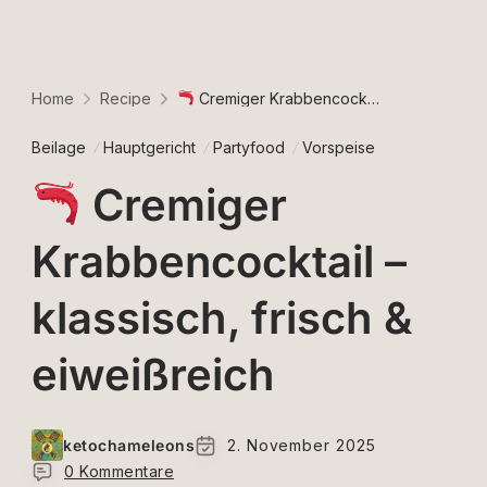
Home
Recipe
Cremiger Krabbencocktail – klassisch, frisch & eiweißreich
Beilage
Hauptgericht
Partyfood
Vorspeise
Cremiger
Krabbencocktail –
klassisch, frisch &
eiweißreich
ketochameleons
2. November 2025
0 Kommentare