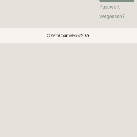
Passwort
vergessen?
© KetoChameleons2026