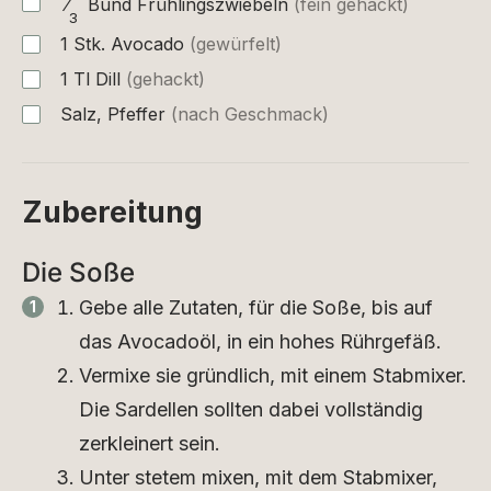
⁄
Bund
Frühlingszwiebeln
(fein gehackt)
3
1
Stk.
Avocado
(gewürfelt)
1
Tl
Dill
(gehackt)
Salz, Pfeffer
(nach Geschmack)
Zubereitung
Die Soße
Gebe alle Zutaten, für die Soße, bis auf
das Avocadoöl, in ein hohes Rührgefäß.
Vermixe sie gründlich, mit einem Stabmixer.
Die Sardellen sollten dabei vollständig
zerkleinert sein.
Unter stetem mixen, mit dem Stabmixer,