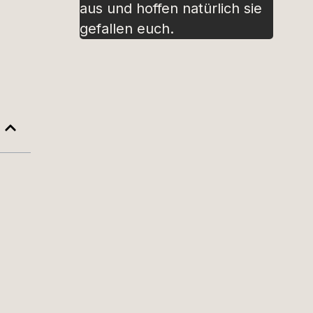
aus und hoffen natürlich sie
gefallen euch.