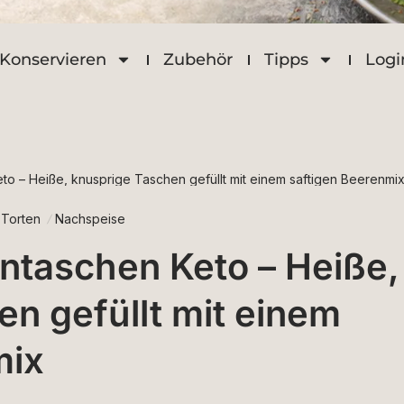
Konservieren
Zubehör
Tipps
Logi
o – Heiße, knusprige Taschen gefüllt mit einem saftigen Beerenmi
 Torten
Nachspeise
ntaschen Keto – Heiße,
n gefüllt mit einem
mix