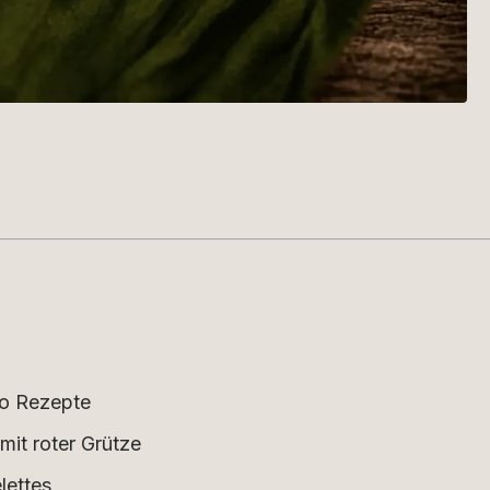
to Rezepte
mit roter Grütze
lettes