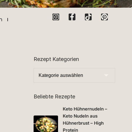
n
x
Rezept Kategorien
Beliebte Rezepte
Keto Hühnernudeln –
Keto Nudeln aus
Hühnerbrust – High
Protein