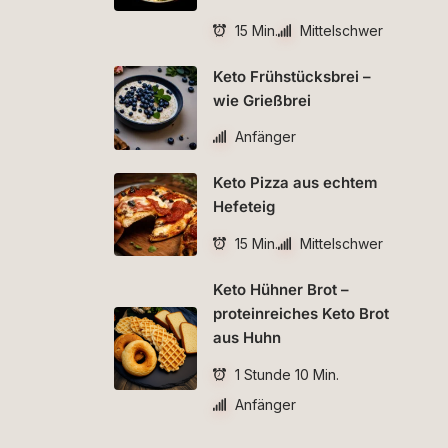
15 Min.
Mittelschwer
Keto Frühstücksbrei –
wie Grießbrei
Anfänger
Keto Pizza aus echtem
Hefeteig
15 Min.
Mittelschwer
Keto Hühner Brot –
proteinreiches Keto Brot
aus Huhn
1 Stunde 10 Min.
Anfänger