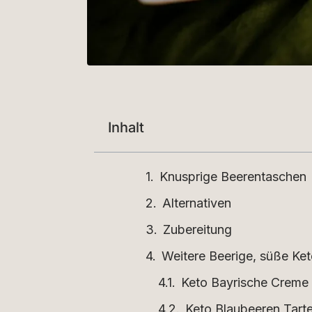
Inhalt
Knusprige Beerentaschen
Alternativen
Zubereitung
Weitere Beerige, süße Ke
Keto Bayrische Creme 
Keto Blaubeeren Tarte