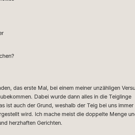
er
schen?
den, das erste Mal, bei einem meiner unzähligen Vers
nzubekommen. Dabei wurde dann alles in die Teiglinge
Das ist auch der Grund, weshalb der Teig bei uns immer
rgestellt wird. Ich mache meist die doppelte Menge u
und herzhaften Gerichten.