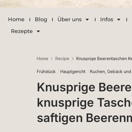
Home
Blog
Über uns
Infos
Rezepte
Home
Recipe
Knusprige Beerentaschen Ket
Frühstück
Hauptgericht
Kuchen, Gebäck und
Knusprige Beere
knusprige Tasche
saftigen Beeren