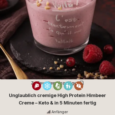
Zu Favoriten hinzufügen
Unglaublich cremige High Protein Himbeer
Creme – Keto & in 5 Minuten fertig
Anfänger