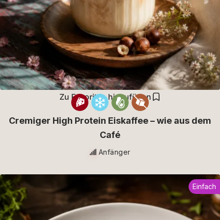
Zu Favoriten hinzufügen
Cremiger High Protein Eiskaffee – wie aus dem
Café
Anfänger
Einfach