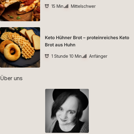
15 Min.
Mittelschwer
Keto Hühner Brot – proteinreiches Keto
Brot aus Huhn
1 Stunde 10 Min.
Anfänger
Über uns