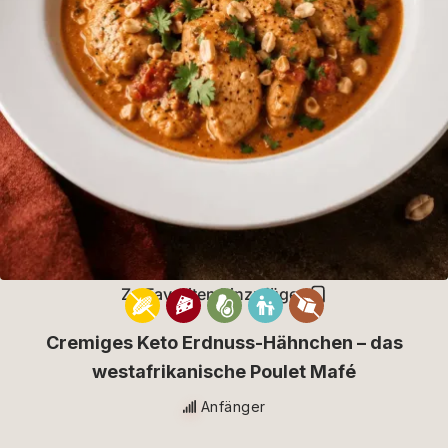
Zu Favoriten hinzufügen
Cremiges Keto Erdnuss-Hähnchen – das
westafrikanische Poulet Mafé
Anfänger