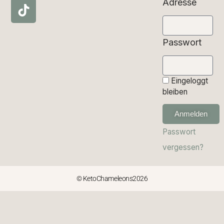
Adresse
Passwort
Eingeloggt
bleiben
Anmelden
Passwort
vergessen?
© KetoChameleons2026