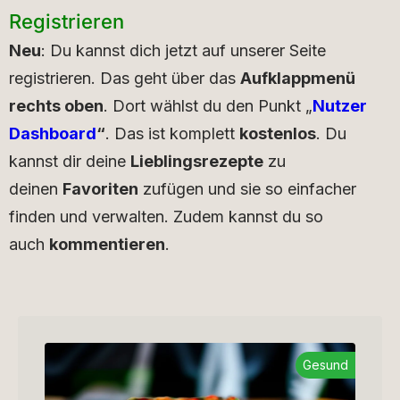
Registrieren
Neu
: Du kannst dich jetzt auf unserer Seite
registrieren. Das geht über das
Aufklappmenü
rechts oben
. Dort wählst du den Punkt „
Nutzer
Dashboard
“
. Das ist komplett
kostenlos
. Du
kannst dir deine
Lieblingsrezepte
zu
deinen
Favoriten
zufügen und sie so einfacher
finden und verwalten. Zudem kannst du so
auch
kommentieren
.
Gesund