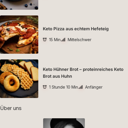
Keto Pizza aus echtem Hefeteig
15 Min.
Mittelschwer
Keto Hühner Brot – proteinreiches Keto
Brot aus Huhn
1 Stunde 10 Min.
Anfänger
Über uns