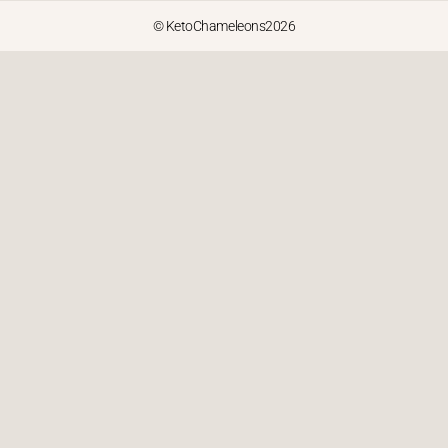
© KetoChameleons2026