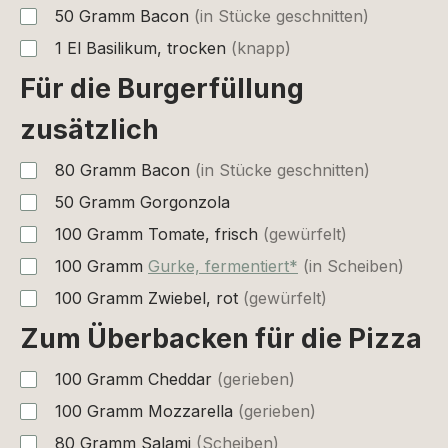
50
Gramm
Bacon
(in Stücke geschnitten)
1
El
Basilikum, trocken
(knapp)
Für die Burgerfüllung
zusätzlich
80
Gramm
Bacon
(in Stücke geschnitten)
50
Gramm
Gorgonzola
100
Gramm
Tomate, frisch
(gewürfelt)
100
Gramm
Gurke, fermentiert*
(in Scheiben)
100
Gramm
Zwiebel, rot
(gewürfelt)
Zum Überbacken für die Pizza
100
Gramm
Cheddar
(gerieben)
100
Gramm
Mozzarella
(gerieben)
80
Gramm
Salami
(Scheiben)