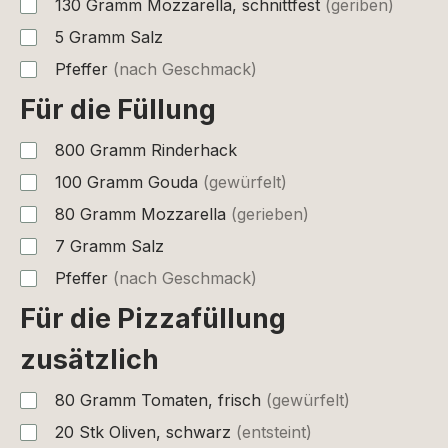
130
Gramm
Mozzarella, schnittfest
(geriben)
5
Gramm
Salz
Pfeffer
(nach Geschmack)
Für die Füllung
800
Gramm
Rinderhack
100
Gramm
Gouda
(gewürfelt)
80
Gramm
Mozzarella
(gerieben)
7
Gramm
Salz
Pfeffer
(nach Geschmack)
Für die Pizzafüllung
zusätzlich
80
Gramm
Tomaten, frisch
(gewürfelt)
20
Stk
Oliven, schwarz
(entsteint)