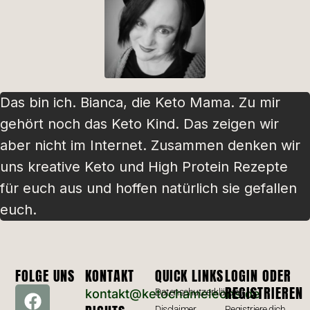
Das bin ich. Bianca, die Keto Mama. Zu mir
gehört noch das Keto Kind. Das zeigen wir
aber nicht im Internet. Zusammen denken wir
uns kreative Keto und High Protein Rezepte
für euch aus und hoffen natürlich sie gefallen
euch.
FOLGE UNS
KONTAKT
QUICK LINKS
LOGIN ODER
REGISTRIEREN
kontakt@ketochameleons.de
Datenschutzerklärung
Disclaimer
Registriere dich