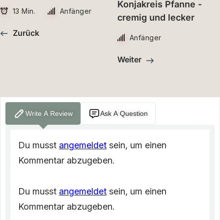
Konjakreis Pfanne -
13 Min.
Anfänger
cremig und lecker
Zurück
Anfänger
Weiter
Write A Review
Ask A Question
Du musst
angemeldet
sein, um einen
Kommentar abzugeben.
Du musst
angemeldet
sein, um einen
Kommentar abzugeben.