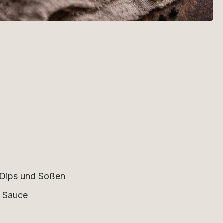
 Dips und Soßen
e Sauce