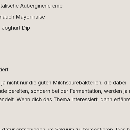
talische Auberginencreme
oblauch Mayonnaise
r Joghurt Dip
iert.
d ja nicht nur die guten Milchsäurebakterien, die dabei
de bereiten, sondern bei der Fermentation, werden ja
ndelt. Wenn dich das Thema interessiert, dann erfähr
h dafür entschieden, im Vakuum zu fermentieren. Das h