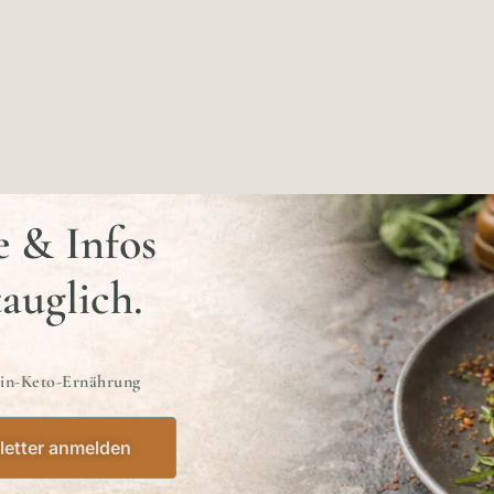
e & Infos
tauglich.
ein-Keto-Ernährung
etter anmelden