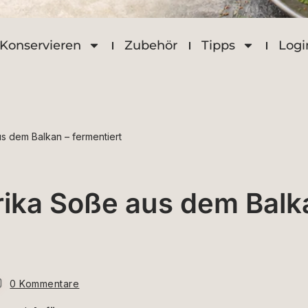
Konservieren
Zubehör
Tipps
Logi
us dem Balkan – fermentiert
prika Soße aus dem Balk
0 Kommentare