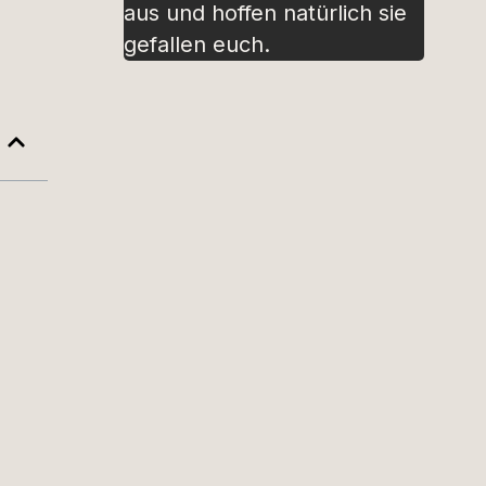
aus und hoffen natürlich sie
gefallen euch.