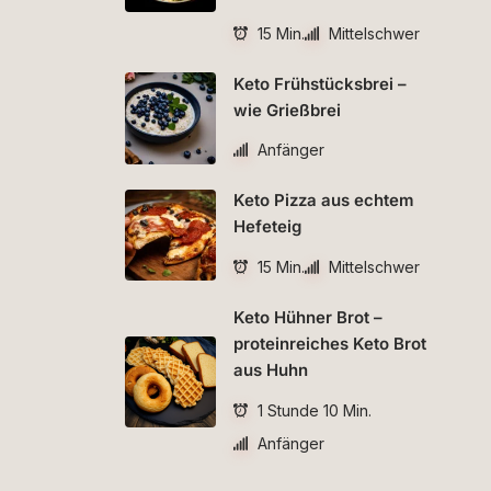
15 Min.
Mittelschwer
Keto Frühstücksbrei –
wie Grießbrei
Anfänger
Keto Pizza aus echtem
Hefeteig
15 Min.
Mittelschwer
Keto Hühner Brot –
proteinreiches Keto Brot
aus Huhn
1 Stunde 10 Min.
Anfänger