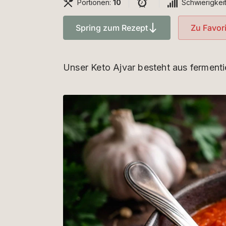
Portionen:
10
Schwierigkei
Spring zum Rezept
Zu Favor
Unser Keto Ajvar besteht aus fermenti