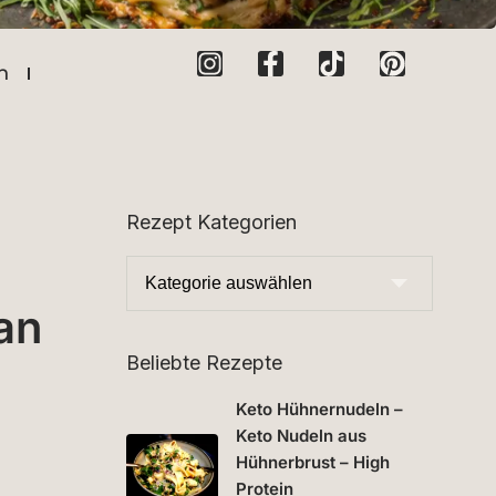
n
Rezept Kategorien
an
Beliebte Rezepte
Keto Hühnernudeln –
Keto Nudeln aus
Hühnerbrust – High
Protein