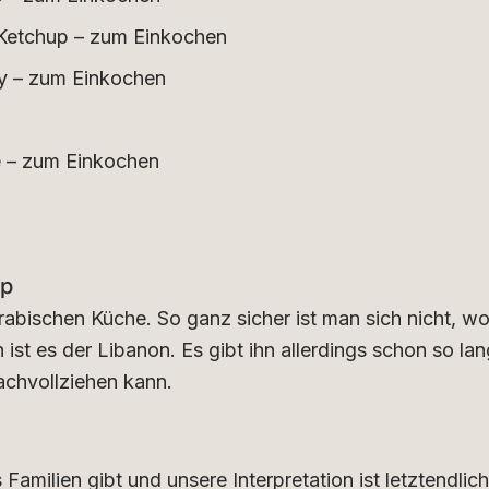
 Ketchup – zum Einkochen
y – zum Einkochen
 – zum Einkochen
ip
 arabischen Küche. So ganz sicher ist man sich nicht, w
 ist es der Libanon. Es gibt ihn allerdings schon so lan
achvollziehen kann.
 Familien gibt und unsere Interpretation ist letztendlich