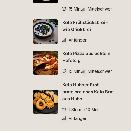
15 Min.
Mittelschwer
Keto Frühstücksbrei –
wie Grießbrei
Anfänger
Keto Pizza aus echtem
Hefeteig
15 Min.
Mittelschwer
Keto Hühner Brot –
proteinreiches Keto Brot
aus Huhn
1 Stunde 10 Min.
Anfänger