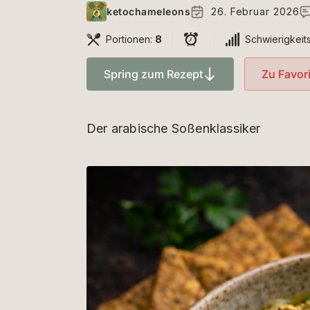
ketochameleons
26. Februar 2026
Portionen:
8
Schwierigkeit
Spring zum Rezept
Zu Favor
Der arabische Soßenklassiker