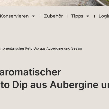
Konservieren
Zubehör
Tipps
Logi
r orientalischer Keto Dip aus Aubergine und Sesam
aromatischer
eto Dip aus Aubergine 