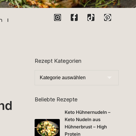
n
Rezept Kategorien
Beliebte Rezepte
und
Keto Hühnernudeln –
Keto Nudeln aus
Hühnerbrust – High
Protein