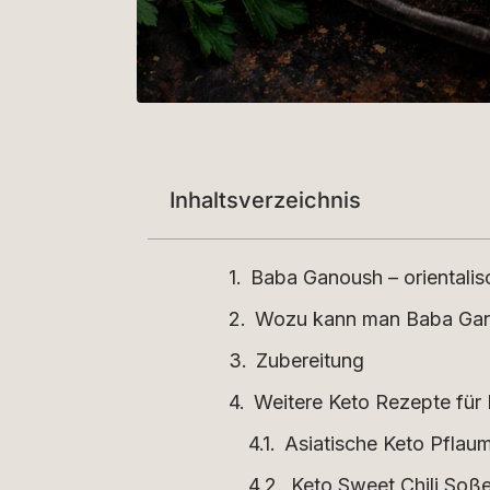
Inhaltsverzeichnis
Baba Ganoush – orientalis
Wozu kann man Baba Gan
Zubereitung
Weitere Keto Rezepte für
Asiatische Keto Pfla
Keto Sweet Chili Soß