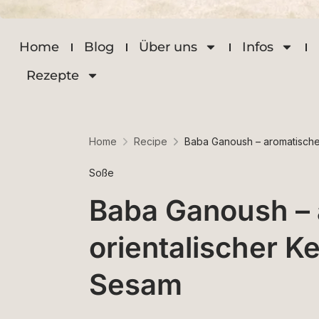
Home
Blog
Über uns
Infos
Rezepte
Home
Recipe
Baba Ganoush – aromatische
Soße
Baba Ganoush – 
orientalischer K
Sesam