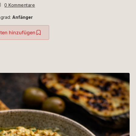
0 Kommentare
sgrad:
Anfänger
iten hinzufügen