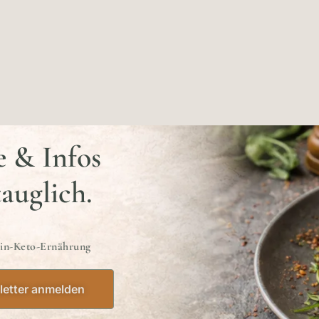
e & Infos
tauglich.
ein-Keto-Ernährung
etter anmelden