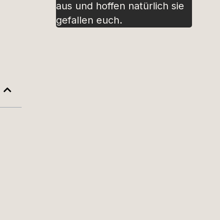
aus und hoffen natürlich sie
gefallen euch.