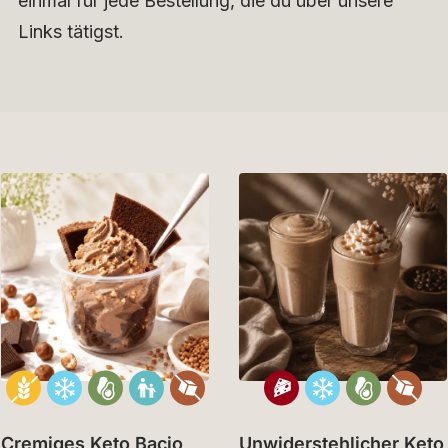
einmal für jede Bestellung, die du über unsere
Links tätigst.
Cremiges Keto Bacio
Unwiderstehlicher Keto