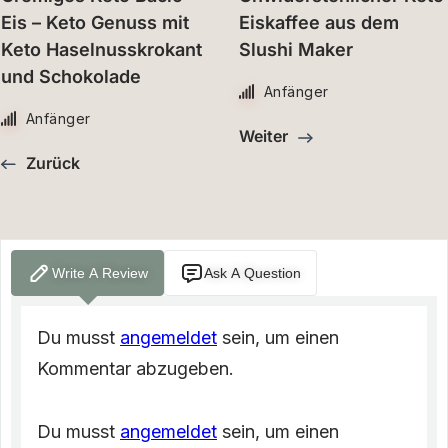
Eis – Keto Genuss mit
Eiskaffee aus dem
Keto Haselnusskrokant
Slushi Maker
und Schokolade
Anfänger
Anfänger
Weiter
Zurück
Write A Review
Ask A Question
Du musst
angemeldet
sein, um einen
Kommentar abzugeben.
Du musst
angemeldet
sein, um einen