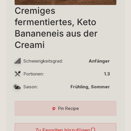
Cremiges
fermentiertes, Keto
Bananeneis aus der
Creami
Schwierigkeitsgrad:
Anfänger
Portionen:
1.3
Saison:
Frühling, Sommer
Pin Recipe
Zu Favoriten hinzufügen