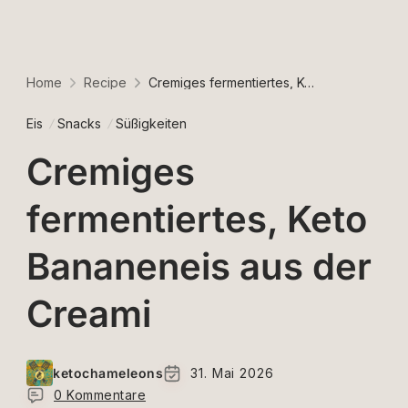
Home
Recipe
Cremiges fermentiertes, Keto Bananeneis aus der Creami
Eis
Snacks
Süßigkeiten
Cremiges
fermentiertes, Keto
Bananeneis aus der
Creami
ketochameleons
31. Mai 2026
0 Kommentare