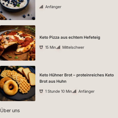
Anfänger
Keto Pizza aus echtem Hefeteig
15 Min.
Mittelschwer
Keto Hühner Brot – proteinreiches Keto
Brot aus Huhn
1 Stunde 10 Min.
Anfänger
Über uns