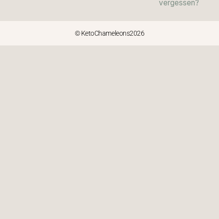
vergessen?
© KetoChameleons2026