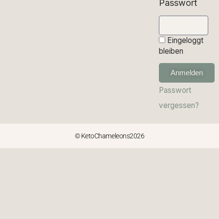
Passwort
Eingeloggt
bleiben
Anmelden
Passwort
vergessen?
© KetoChameleons2026