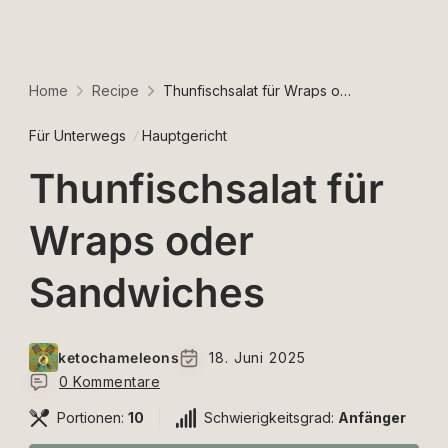
Home
Recipe
Thunfischsalat für Wraps oder Sandwiches
Für Unterwegs
Hauptgericht
Thunfischsalat für
Wraps oder
Sandwiches
ketochameleons
18. Juni 2025
0 Kommentare
Portionen:
10
Schwierigkeitsgrad:
Anfänger