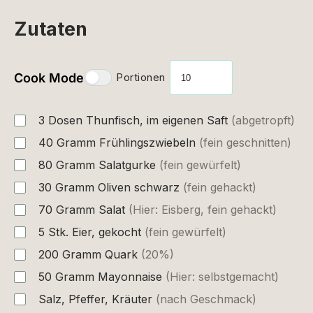
Zutaten
Cook Mode
Portionen
3
Dosen
Thunfisch, im eigenen Saft
(abgetropft)
40
Gramm
Frühlingszwiebeln
(fein geschnitten)
80
Gramm
Salatgurke
(fein gewürfelt)
30
Gramm
Oliven schwarz
(fein gehackt)
70
Gramm
Salat
(Hier: Eisberg, fein gehackt)
5
Stk.
Eier, gekocht
(fein gewürfelt)
200
Gramm
Quark
(20%)
50
Gramm
Mayonnaise
(Hier: selbstgemacht)
Salz, Pfeffer, Kräuter
(nach Geschmack)