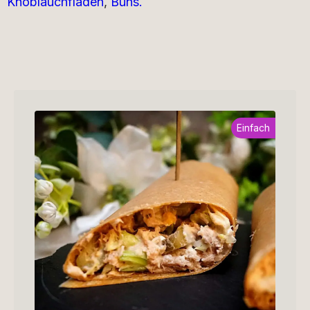
Knoblauchfladen
,
Buns.
Einfach