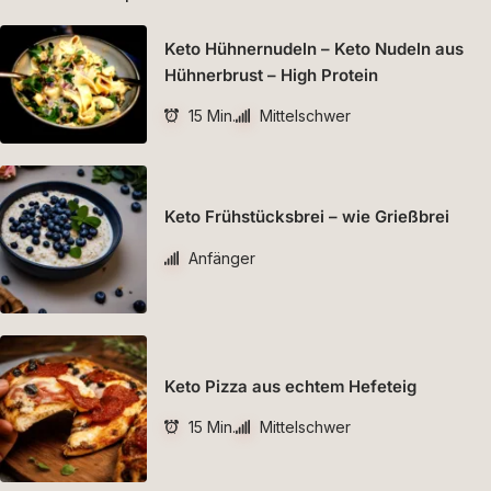
Keto Hühnernudeln – Keto Nudeln aus
Hühnerbrust – High Protein
15 Min.
Mittelschwer
Keto Frühstücksbrei – wie Grießbrei
Anfänger
Keto Pizza aus echtem Hefeteig
15 Min.
Mittelschwer