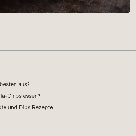
 besten aus?
lla-Chips essen?
pte und Dips Rezepte