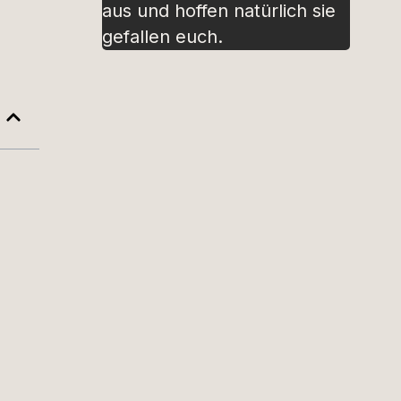
aus und hoffen natürlich sie
gefallen euch.