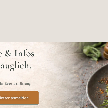
e & Infos
tauglich.
ein-Keto-Ernährung
etter anmelden