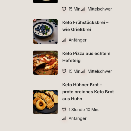
15 Min.
Mittelschwer
Keto Frühstücksbrei –
wie Grießbrei
Anfänger
Keto Pizza aus echtem
Hefeteig
15 Min.
Mittelschwer
Keto Hühner Brot –
proteinreiches Keto Brot
aus Huhn
1 Stunde 10 Min.
Anfänger