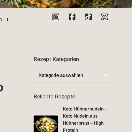
n
Rezept Kategorien
b
Beliebte Rezepte
Keto Hühnernudeln –
Keto Nudeln aus
Hühnerbrust – High
Protein