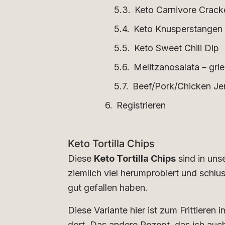
Keto Carnivore Crack
Keto Knusperstangen
Keto Sweet Chili Dip
Melitzanosalata – gri
Beef/Pork/Chicken Je
Registrieren
Keto Tortilla Chips
Diese
Keto Tortilla Chips
sind in uns
ziemlich viel herumprobiert und schlu
gut gefallen haben.
Diese Variante hier ist zum Frittieren 
dort. Das andere Rezept, das ich auch 