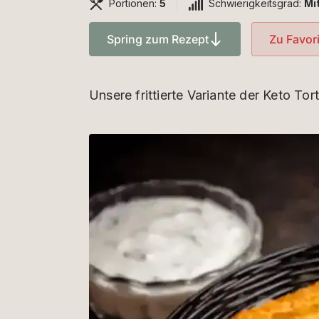
Portionen:
5
Schwierigkeitsgrad:
Mi
Spring zum Rezept
Zu Favor
Unsere frittierte Variante der Keto Tort