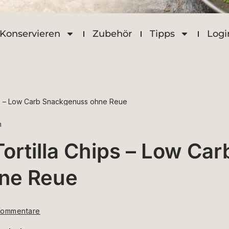
Konservieren
Zubehör
Tipps
Logi
ips – Low Carb Snackgenuss ohne Reue
n
ortilla Chips – Low Car
ne Reue
Kommentare