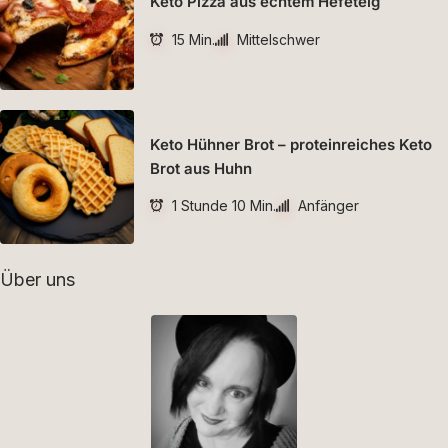
Keto Pizza aus echtem Hefeteig
15 Min.
Mittelschwer
Keto Hühner Brot – proteinreiches Keto
Brot aus Huhn
1 Stunde 10 Min.
Anfänger
Über uns