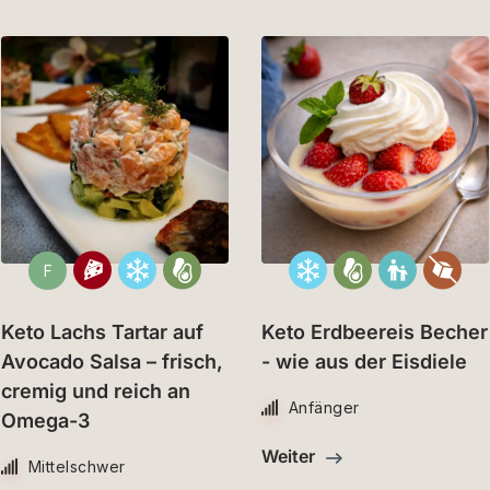
F
Keto Lachs Tartar auf
Keto Erdbeereis Becher
Avocado Salsa – frisch,
- wie aus der Eisdiele
cremig und reich an
Anfänger
Omega-3
Weiter
Mittelschwer