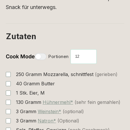
Snack für unterwegs.
Zutaten
Cook Mode
Portionen
250
Gramm
Mozzarella, schnittfest
(gerieben)
40
Gramm
Butter
1
Stk.
Eier, M
130
Gramm
Hühnermehl*
(sehr fein gemahlen)
3
Gramm
Weinstein*
(optional)
3
Gramm
Natron*
(Optional)
Salz, Pfeffer, Gewürze
(nach Geschmack)