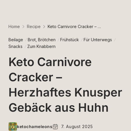
Home
Recipe
Keto Carnivore Cracker – Herzhaftes Knusper Gebäck aus Huhn
Beilage
Brot, Brötchen
Frühstück
Für Unterwegs
Snacks
Zum Knabbern
Keto Carnivore
Cracker –
Herzhaftes Knusper
Gebäck aus Huhn
ketochameleons
7. August 2025