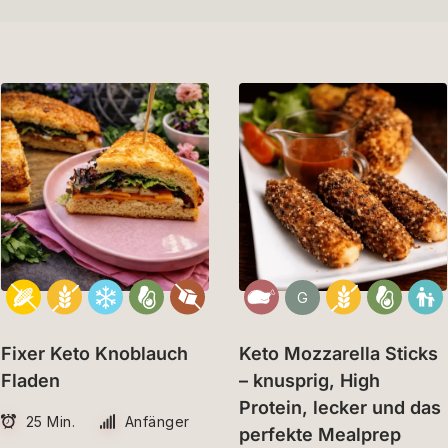
G
Fixer Keto Knoblauch
Keto Mozzarella Sticks
Fladen
– knusprig, High
Protein, lecker und das
25 Min.
Anfänger
perfekte Mealprep