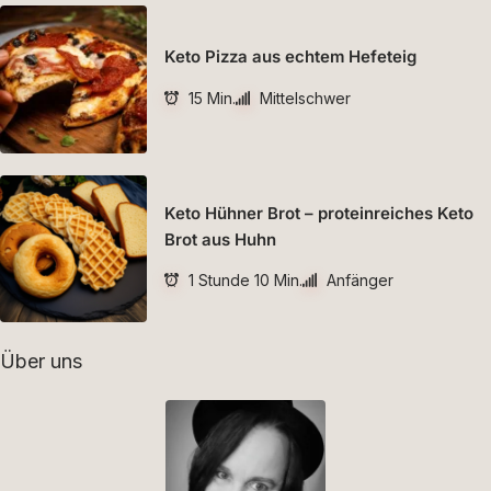
Keto Pizza aus echtem Hefeteig
15 Min.
Mittelschwer
Keto Hühner Brot – proteinreiches Keto
Brot aus Huhn
1 Stunde 10 Min.
Anfänger
Über uns