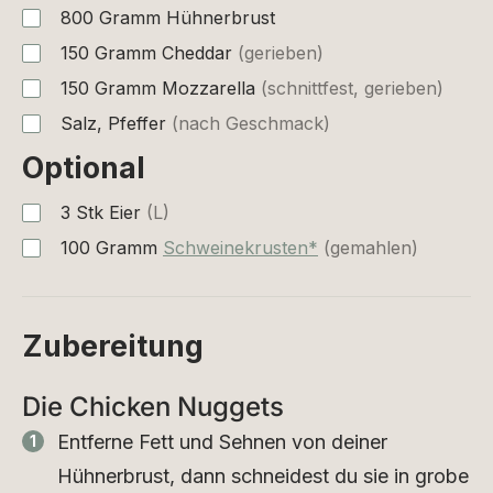
800
Gramm
Hühnerbrust
150
Gramm
Cheddar
(gerieben)
150
Gramm
Mozzarella
(schnittfest, gerieben)
Salz, Pfeffer
(nach Geschmack)
Optional
3
Stk
Eier
(L)
100
Gramm
Schweinekrusten*
(gemahlen)
Zubereitung
Die Chicken Nuggets
Entferne Fett und Sehnen von deiner
Hühnerbrust, dann schneidest du sie in grobe