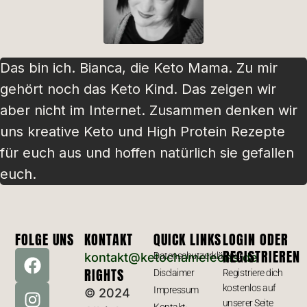
Das bin ich. Bianca, die Keto Mama. Zu mir
gehört noch das Keto Kind. Das zeigen wir
aber nicht im Internet. Zusammen denken wir
uns kreative Keto und High Protein Rezepte
für euch aus und hoffen natürlich sie gefallen
euch.
FOLGE UNS
KONTAKT
QUICK LINKS
LOGIN ODER
REGISTRIEREN
kontakt@ketochameleons.de
Datenschutzerklärung
RIGHTS
Disclaimer
Registriere dich
kostenlos auf
Impressum
© 2024
unserer Seite