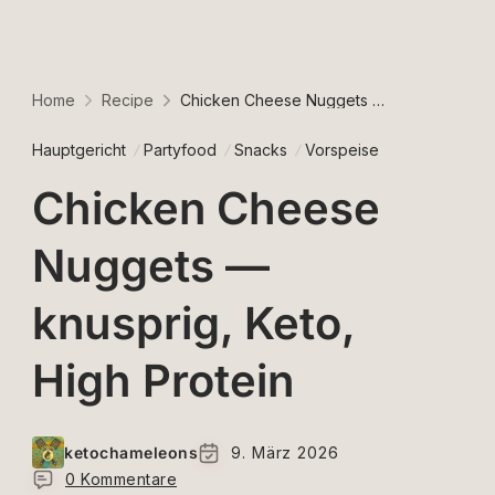
Home
Recipe
Chicken Cheese Nuggets — knusprig, Keto, High Protein
Hauptgericht
Partyfood
Snacks
Vorspeise
Chicken Cheese
Nuggets —
knusprig, Keto,
High Protein
ketochameleons
9. März 2026
0 Kommentare