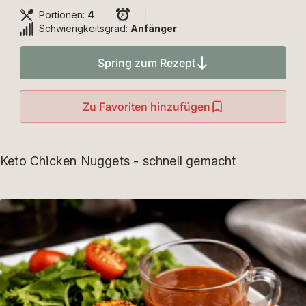
Portionen:
4
Schwierigkeitsgrad:
Anfänger
Spring zum Rezept
Zu Favoriten hinzufügen
Keto Chicken Nuggets - schnell gemacht