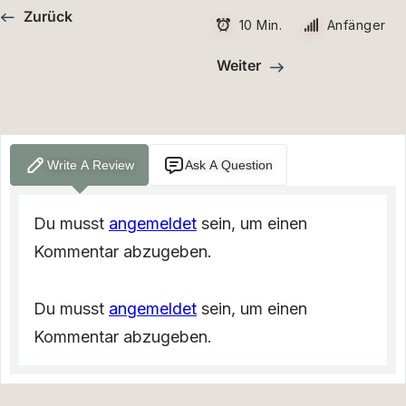
Zurück
10 Min.
Anfänger
Weiter
Write A Review
Ask A Question
Du musst
angemeldet
sein, um einen
Kommentar abzugeben.
Du musst
angemeldet
sein, um einen
Kommentar abzugeben.