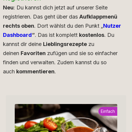
Neu
: Du kannst dich jetzt auf unserer Seite
registrieren. Das geht über das
Aufklappmenü
rechts oben
. Dort wählst du den Punkt „
Nutzer
Dashboard
“
. Das ist komplett
kostenlos
. Du
kannst dir deine
Lieblingsrezepte
zu
deinen
Favoriten
zufügen und sie so einfacher
finden und verwalten. Zudem kannst du so
auch
kommentieren
.
Einfach