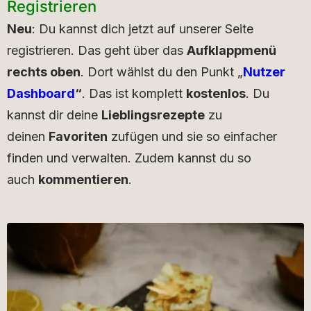
Registrieren
Neu
: Du kannst dich jetzt auf unserer Seite
registrieren. Das geht über das
Aufklappmenü
rechts oben
. Dort wählst du den Punkt „
Nutzer
Dashboard
“
. Das ist komplett
kostenlos
. Du
kannst dir deine
Lieblingsrezepte
zu
deinen
Favoriten
zufügen und sie so einfacher
finden und verwalten. Zudem kannst du so
auch
kommentieren
.