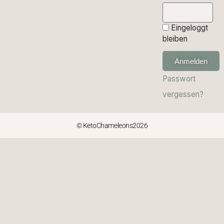
Eingeloggt
bleiben
Anmelden
Passwort
vergessen?
© KetoChameleons2026