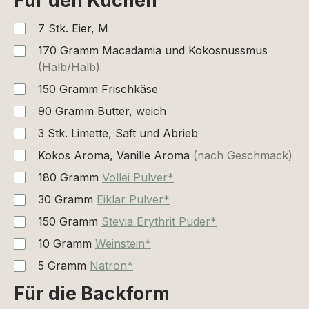
Für den Kuchen
7
Stk.
Eier, M
170
Gramm
Macadamia und Kokosnussmus
(Halb/Halb)
150
Gramm
Frischkäse
90
Gramm
Butter, weich
3
Stk.
Limette, Saft und Abrieb
Kokos Aroma, Vanille Aroma
(nach Geschmack)
180
Gramm
Vollei Pulver*
30
Gramm
Eiklar Pulver*
150
Gramm
Stevia Erythrit Puder*
10
Gramm
Weinstein*
5
Gramm
Natron*
Für die Backform