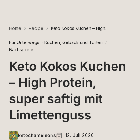
Home
Recipe
Keto Kokos Kuchen – High Protein, super saftig mit Limettenguss
Für Unterwegs
Kuchen, Gebäck und Torten
Nachspeise
Keto Kokos Kuchen
– High Protein,
super saftig mit
Limettenguss
ketochameleons
12. Juli 2026