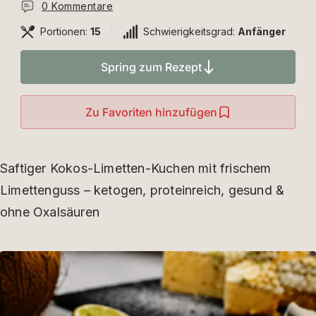
0 Kommentare
Portionen:
15
Schwierigkeitsgrad:
Anfänger
Spring zum Rezept
Zu Favoriten hinzufügen
Saftiger Kokos-Limetten-Kuchen mit frischem
Limettenguss – ketogen, proteinreich, gesund &
ohne Oxalsäuren