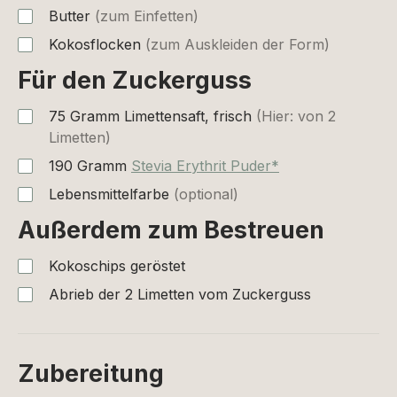
Butter
(zum Einfetten)
Kokosflocken
(zum Auskleiden der Form)
Für den Zuckerguss
75
Gramm
Limettensaft, frisch
(Hier: von 2
Limetten)
190
Gramm
Stevia Erythrit Puder*
Lebensmittelfarbe
(optional)
Außerdem zum Bestreuen
Kokoschips geröstet
Abrieb der 2 Limetten vom Zuckerguss
Zubereitung