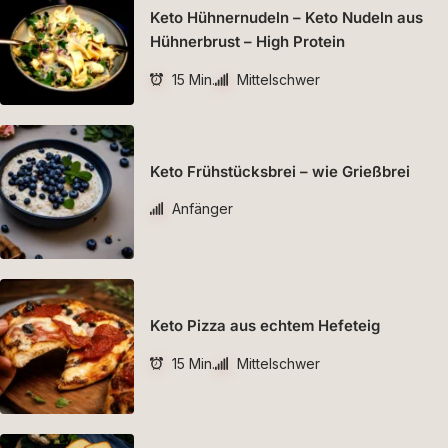
Keto Hühnernudeln – Keto Nudeln aus
Hühnerbrust – High Protein
15 Min.
Mittelschwer
Keto Frühstücksbrei – wie Grießbrei
Anfänger
Keto Pizza aus echtem Hefeteig
15 Min.
Mittelschwer