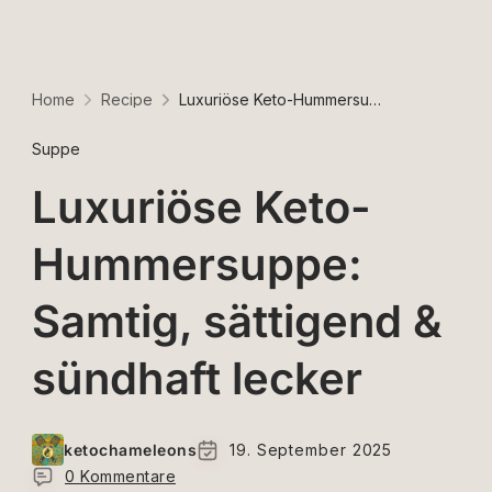
Home
Recipe
Luxuriöse Keto-Hummersuppe: Samtig, sättigend & sündhaft lecker
Suppe
Luxuriöse Keto-
Hummersuppe:
Samtig, sättigend &
sündhaft lecker
ketochameleons
19. September 2025
0 Kommentare