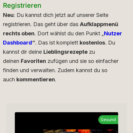
Registrieren
Neu
: Du kannst dich jetzt auf unserer Seite
registrieren. Das geht über das
Aufklappmenü
rechts oben
. Dort wählst du den Punkt „
Nutzer
Dashboard
“
. Das ist komplett
kostenlos
. Du
kannst dir deine
Lieblingsrezepte
zu
deinen
Favoriten
zufügen und sie so einfacher
finden und verwalten. Zudem kannst du so
auch
kommentieren
.
Gesund