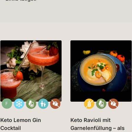
F
Keto Lemon Gin
Keto Ravioli mit
Cocktail
Garnelenfüllung – als