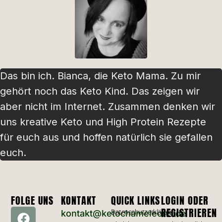
Das bin ich. Bianca, die Keto Mama. Zu mir
gehört noch das Keto Kind. Das zeigen wir
aber nicht im Internet. Zusammen denken wir
uns kreative Keto und High Protein Rezepte
für euch aus und hoffen natürlich sie gefallen
euch.
FOLGE UNS
KONTAKT
QUICK LINKS
LOGIN ODER
REGISTRIEREN
kontakt@ketochameleons.de
Datenschutzerklärung