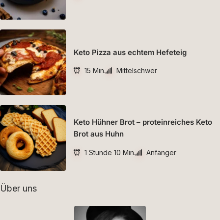
Keto Pizza aus echtem Hefeteig
15 Min.
Mittelschwer
Keto Hühner Brot – proteinreiches Keto
Brot aus Huhn
1 Stunde 10 Min.
Anfänger
Über uns