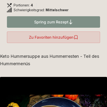
Portionen:
4
Schwierigkeitsgrad:
Mittelschwer
Spring zum Rezept
Zu Favoriten hinzufügen
Keto Hummersuppe aus Hummerresten - Teil des
Hummermenüs