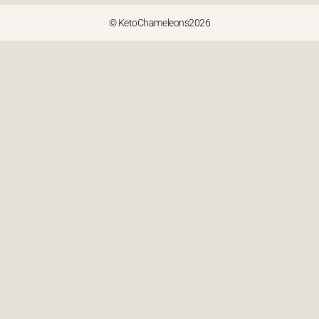
© KetoChameleons2026