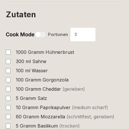
Zutaten
Cook Mode
Portionen
1000
Gramm
Hühnerbrust
300
ml
Sahne
100
ml
Wasser
100
Gramm
Gorgonzola
100
Gramm
Cheddar
(gerieben)
5
Gramm
Salz
10
Gramm
Paprikapulver
(medium scharf)
60
Gramm
Mozzarella
(schnittfest, gerieben)
5
Gramm
Basilikum
(trocken)