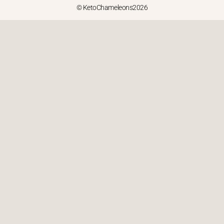
© KetoChameleons2026