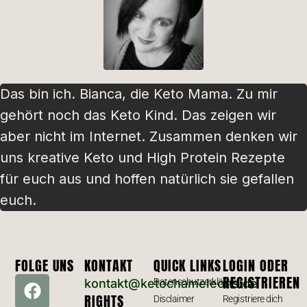
Das bin ich. Bianca, die Keto Mama. Zu mir
gehört noch das Keto Kind. Das zeigen wir
aber nicht im Internet. Zusammen denken wir
uns kreative Keto und High Protein Rezepte
für euch aus und hoffen natürlich sie gefallen
euch.
FOLGE UNS
KONTAKT
QUICK LINKS
LOGIN ODER
REGISTRIEREN
kontakt@ketochameleons.de
Datenschutzerklärung
RIGHTS
Disclaimer
Registriere dich