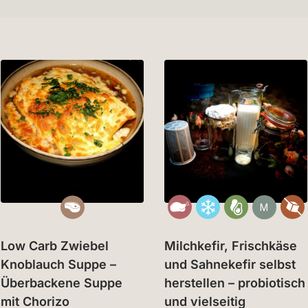
M
Low Carb Zwiebel
Milchkefir, Frischkäse
Knoblauch Suppe –
und Sahnekefir selbst
Überbackene Suppe
herstellen – probiotisch
mit Chorizo
und vielseitig