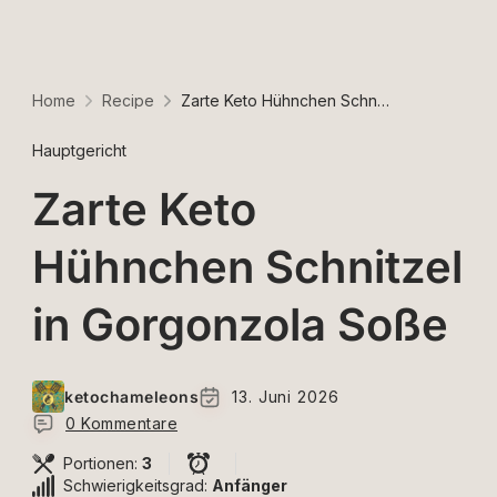
Home
Recipe
Zarte Keto Hühnchen Schnitzel in Gorgonzola Soße
Hauptgericht
Zarte Keto
Hühnchen Schnitzel
in Gorgonzola Soße
ketochameleons
13. Juni 2026
0 Kommentare
Portionen:
3
Schwierigkeitsgrad:
Anfänger