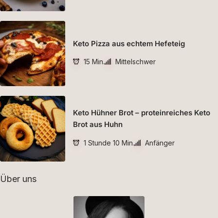
Keto Pizza aus echtem Hefeteig
15 Min.
Mittelschwer
Keto Hühner Brot – proteinreiches Keto
Brot aus Huhn
1 Stunde 10 Min.
Anfänger
Über uns