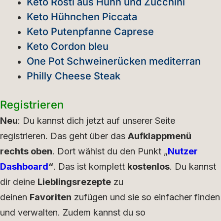
Keto Rösti aus Huhn und Zucchini
Keto Hühnchen Piccata
Keto Putenpfanne Caprese
Keto Cordon bleu
One Pot Schweinerücken mediterran
Philly Cheese Steak
Registrieren
Neu
: Du kannst dich jetzt auf unserer Seite
registrieren. Das geht über das
Aufklappmenü
rechts oben
. Dort wählst du den Punkt „
Nutzer
Dashboard
“
. Das ist komplett
kostenlos
. Du kannst
dir deine
Lieblingsrezepte
zu
deinen
Favoriten
zufügen und sie so einfacher finden
und verwalten. Zudem kannst du so