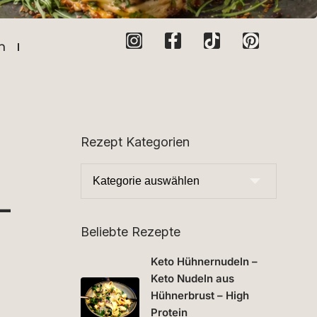
n
Rezept Kategorien
–
Beliebte Rezepte
Keto Hühnernudeln –
Keto Nudeln aus
Hühnerbrust – High
Protein