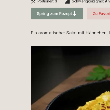
Portionen:
3
Schwierigkeitsgrad:
An
Spring zum Rezept
Zu Favor
Ein aromatischer Salat mit Hähnchen, E