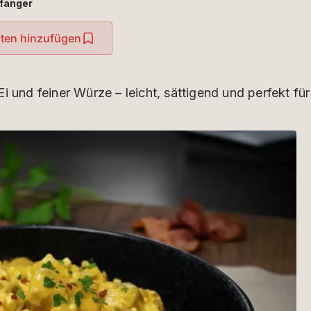
fänger
iten hinzufügen
i und feiner Würze – leicht, sättigend und perfekt für