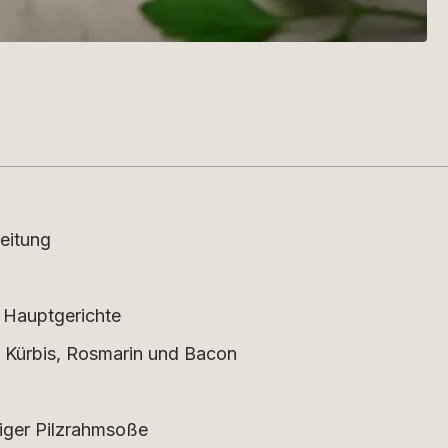
eitung
n Hauptgerichte
 Kürbis, Rosmarin und Bacon
miger Pilzrahmsoße