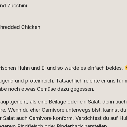
nd Zucchini
 Shredded Chicken
wischen Huhn und Ei und so wurde es einfach beides.
igend und proteinreich. Tatsächlich reichte er uns für
 habe noch etwas Gemüse dazu gegessen.
auptgericht, als eine Beilage oder ein Salat, denn auch
vore. Wenn du eher Carnivore unterwegs bist, kannst du
 Salat auch Carnivore konform. Verzichtest du auf Hu
agerem Rindfleisch oder Rinderhack herstellen.