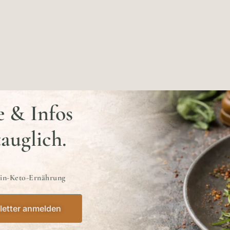
e & Infos
tauglich.
ein-Keto-Ernährung
etter anmelden