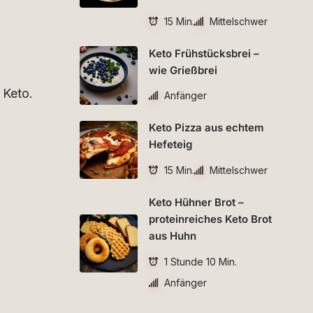
15 Min.
Mittelschwer
Keto Frühstücksbrei –
wie Grießbrei
 Keto.
Anfänger
Keto Pizza aus echtem
Hefeteig
15 Min.
Mittelschwer
Keto Hühner Brot –
proteinreiches Keto Brot
aus Huhn
1 Stunde 10 Min.
Anfänger