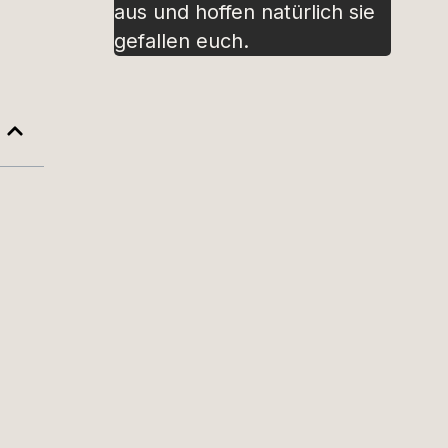
aus und hoffen natürlich sie
gefallen euch.