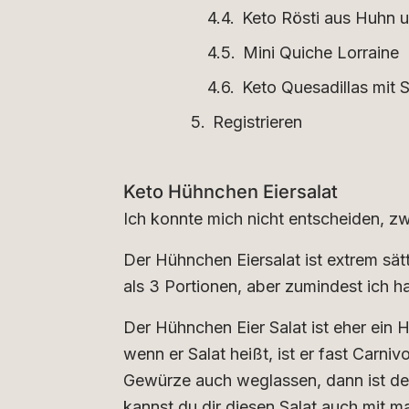
Keto Rösti aus Huhn u
Mini Quiche Lorraine
Keto Quesadillas mit
Registrieren
Keto Hühnchen Eiersalat
Ich konnte mich nicht entscheiden, z
Der Hühnchen Eiersalat ist extrem sätt
als 3 Portionen, aber zumindest ich
Der Hühnchen Eier Salat ist eher ein H
wenn er Salat heißt, ist er fast Carni
Gewürze auch weglassen, dann ist der
kannst du dir diesen Salat auch mit m