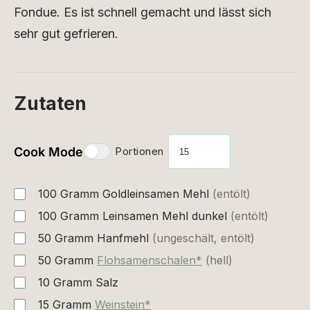
Fondue. Es ist schnell gemacht und lässt sich
sehr gut gefrieren.
Zutaten
Cook Mode
Portionen
100
Gramm
Goldleinsamen Mehl
(entölt)
100
Gramm
Leinsamen Mehl dunkel
(entölt)
50
Gramm
Hanfmehl
(ungeschält, entölt)
50
Gramm
Flohsamenschalen*
(hell)
10
Gramm
Salz
15
Gramm
Weinstein*