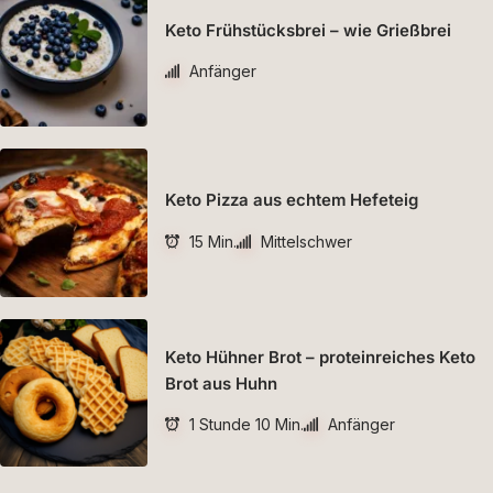
Keto Frühstücksbrei – wie Grießbrei
Anfänger
Keto Pizza aus echtem Hefeteig
15 Min.
Mittelschwer
Keto Hühner Brot – proteinreiches Keto
Brot aus Huhn
1 Stunde 10 Min.
Anfänger