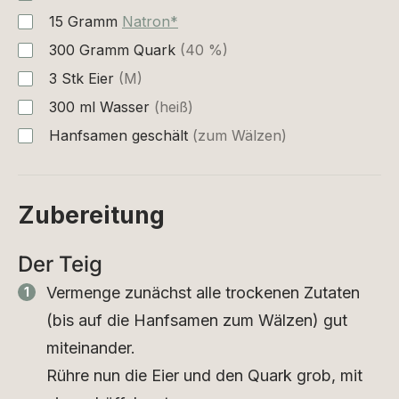
15
Gramm
Natron*
300
Gramm
Quark
(40 %)
3
Stk
Eier
(M)
300
ml
Wasser
(heiß)
Hanfsamen geschält
(zum Wälzen)
Zubereitung
Der Teig
Vermenge zunächst alle trockenen Zutaten
(bis auf die Hanfsamen zum Wälzen) gut
miteinander.
Rühre nun die Eier und den Quark grob, mit