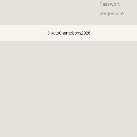
Passwort
vergessen?
© KetoChameleons2026