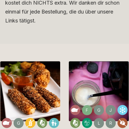
kostet dich NICHTS extra. Wir danken dir schon
einmal für jede Bestellung, die du über unsere
Links tätigst.
F
G
J
G
L
R