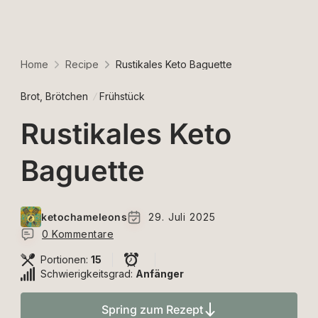
Home
Recipe
Rustikales Keto Baguette
Brot, Brötchen
Frühstück
Rustikales Keto
Baguette
ketochameleons
29. Juli 2025
0 Kommentare
Portionen:
15
Schwierigkeitsgrad:
Anfänger
Spring zum Rezept