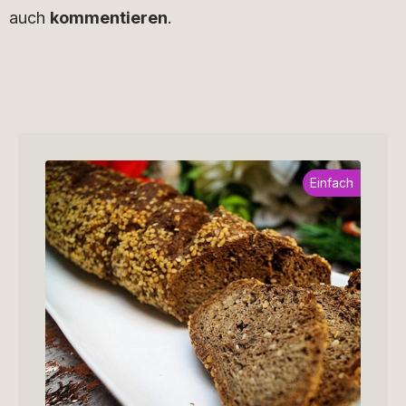
auch
kommentieren
.
Einfach