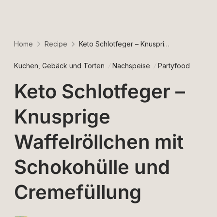
Home
Recipe
Keto Schlotfeger – Knusprige Waffelröllchen mit Schokohülle und Cremefüllung
Kuchen, Gebäck und Torten
Nachspeise
Partyfood
Keto Schlotfeger –
Knusprige
Waffelröllchen mit
Schokohülle und
Cremefüllung