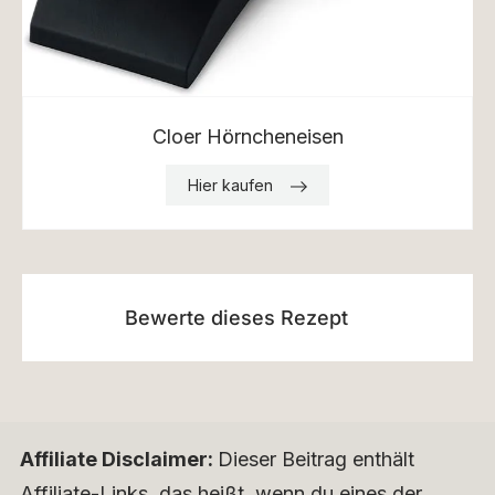
Cloer Hörncheneisen
Hier kaufen
Bewerte dieses Rezept
Affiliate Disclaimer:
Dieser Beitrag enthält
Affiliate-Links, das heißt, wenn du eines der