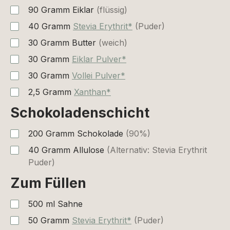
90
Gramm
Eiklar
(flüssig)
40
Gramm
Stevia Erythrit*
(Puder)
30
Gramm
Butter
(weich)
30
Gramm
Eiklar Pulver*
30
Gramm
Vollei Pulver*
2,5
Gramm
Xanthan*
Schokoladenschicht
200
Gramm
Schokolade
(90%)
40
Gramm
Allulose
(Alternativ: Stevia Erythrit
Puder)
Zum Füllen
500
ml
Sahne
50
Gramm
Stevia Erythrit*
(Puder)