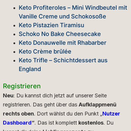
Keto Profiteroles – Mini Windbeutel mit
Vanille Creme und Schokosoße
Keto Pistazien Tiramisu
Schoko No Bake Cheesecake
Keto Donauwelle mit Rhabarber
Keto Crème brûlée
Keto Trifle – Schichtdessert aus
England
Registrieren
Neu
: Du kannst dich jetzt auf unserer Seite
registrieren. Das geht über das
Aufklappmenü
rechts oben
. Dort wählst du den Punkt „
Nutzer
Dashboard
“
. Das ist komplett
kostenlos
. Du