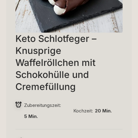
Keto Schlotfeger –
Knusprige
Waffelröllchen mit
Schokohülle und
Cremefüllung
Zubereitungszeit
Kochzeit
20 Min.
5 Min.