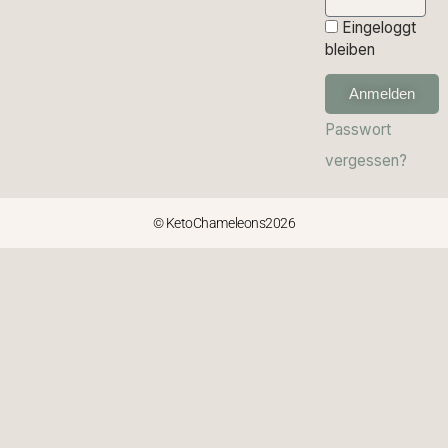
Eingeloggt
bleiben
Anmelden
Passwort
vergessen?
© KetoChameleons2026