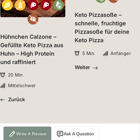
Keto Pizzasoße –
schnelle, fruchtige
Pizzasoße für deine
Hühnchen Calzone –
Keto Pizza
Gefüllte Keto Pizza aus
Huhn – High Protein
5 Min.
Anfänger
und raffiniert
Weiter
20 Min.
Mittelschwer
Zurück
Write A Review
Ask A Question