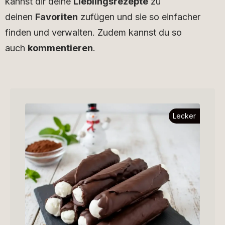
kannst dir deine
Lieblingsrezepte
zu
deinen
Favoriten
zufügen und sie so einfacher
finden und verwalten. Zudem kannst du so
auch
kommentieren
.
Lecker