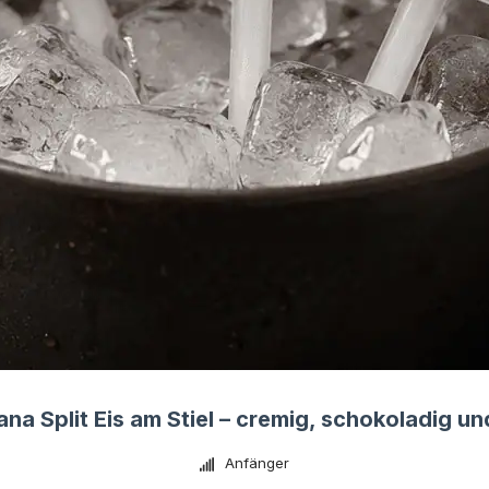
na Split Eis am Stiel – cremig, schokoladig un
Anfänger