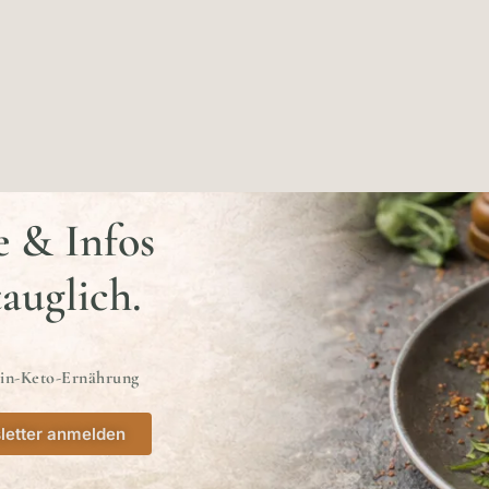
e & Infos
tauglich.
ein-Keto-Ernährung
letter anmelden