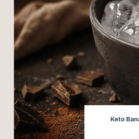
Keto Bana