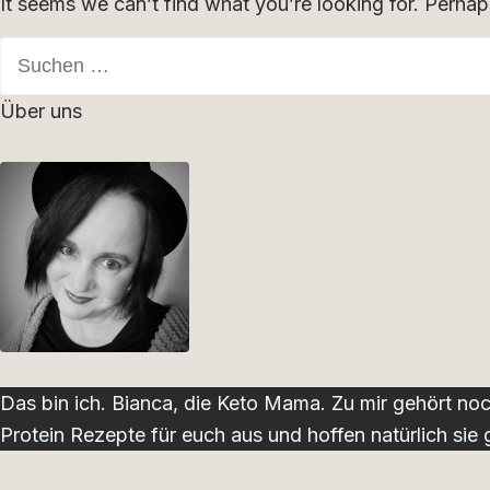
It seems we can’t find what you’re looking for. Perhap
Über uns
Das bin ich. Bianca, die Keto Mama. Zu mir gehört no
Protein Rezepte für euch aus und hoffen natürlich sie 