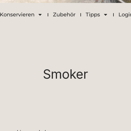
Konservieren
Zubehör
Tipps
Logi
Smoker