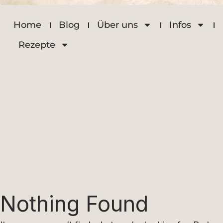
Home
Blog
Über uns
Infos
Rezepte
Nothing Found