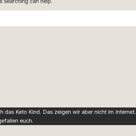
s searching can help.
ch das Keto Kind. Das zeigen wir aber nicht im Intern
gefallen euch.