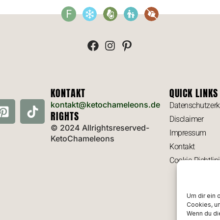
F
KONTAKT
QUICK LINKS
kontakt@ketochameleons.de
Datenschutzerk
RIGHTS
Disclaimer
© 2024 Allrightsreserved-
Impressum
KetoChameleons
Kontakt
Cookie-Richtlin
Um dir ein 
Cookies, u
Wenn du di