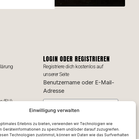
LOGIN ODER REGISTRIEREN
lärung
Registriere dich kostenlos auf
unserer Seite
Benutzername oder E-Mail-
Adresse
ie (EU)
Einwilligung verwalten
Passwort
optimales Erlebnis zu bieten, verwenden wir Technologien wie
m Geräteinformationen zu speichern und/oder darauf zuzugreifen.
esen Technologien zustimmst, können wir Daten wie das Surfverhalten