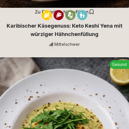
Zu Favoriten hinzufügen
Karibischer Käsegenuss: Keto Keshi Yena mit
würziger Hähnchenfüllung
Mittelschwer
Gesund