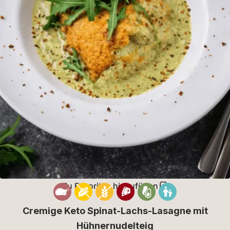
Zu Favoriten hinzufügen
Cremige Keto Spinat-Lachs-Lasagne mit
Hühnernudelteig