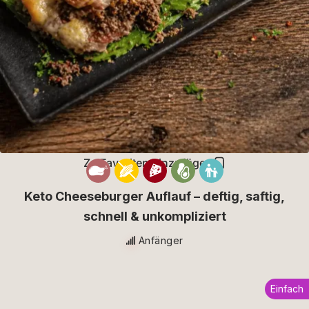
Zu Favoriten hinzufügen
Keto Cheeseburger Auflauf – deftig, saftig,
schnell & unkompliziert
Anfänger
Einfach