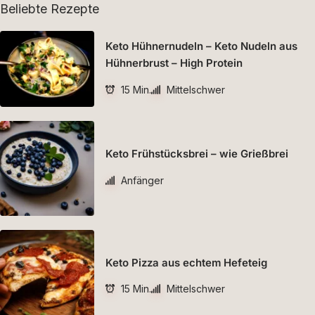
Beliebte Rezepte
Keto Hühnernudeln – Keto Nudeln aus
Hühnerbrust – High Protein
15 Min.
Mittelschwer
Keto Frühstücksbrei – wie Grießbrei
Anfänger
Keto Pizza aus echtem Hefeteig
15 Min.
Mittelschwer