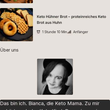
Keto Hühner Brot – proteinreiches Keto
Brot aus Huhn
1 Stunde 10 Min.
Anfänger
Über uns
Das bin ich. Bianca, die Keto Mama. Zu mir