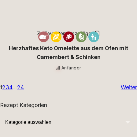
Zu Favoriten hinzufügen
Herzhaftes Keto Omelette aus dem Ofen mit
Camembert & Schinken
Anfänger
1
2
3
4
…
24
Weiter
Rezept Kategorien