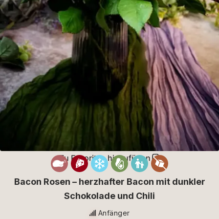
Zu Favoriten hinzufügen
Bacon Rosen – herzhafter Bacon mit dunkler
Schokolade und Chili
Anfänger