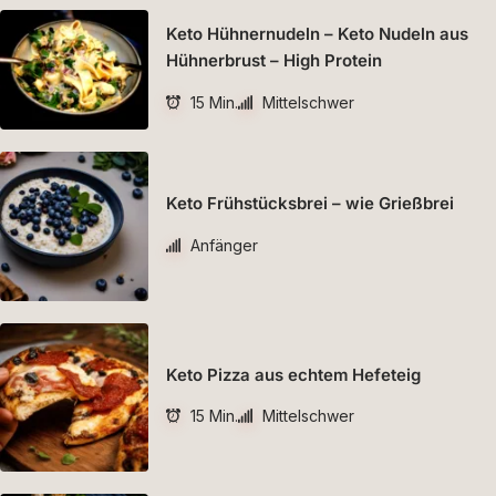
Keto Hühnernudeln – Keto Nudeln aus
Hühnerbrust – High Protein
15 Min.
Mittelschwer
Keto Frühstücksbrei – wie Grießbrei
Anfänger
Keto Pizza aus echtem Hefeteig
15 Min.
Mittelschwer