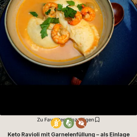
Zu Favoriten hinzufügen
Keto Ravioli mit Garnelenfüllung – als Einlage