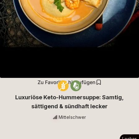
Zu Favoriten hinzufügen
Luxuriöse Keto-Hummersuppe: Samtig,
sättigend & sündhaft lecker
Mittelschwer
Lecker