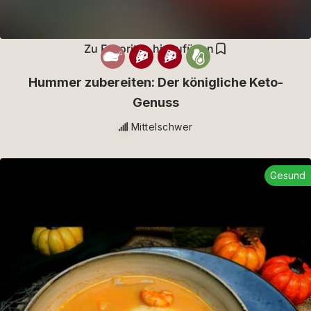
Zu Favoriten hinzufügen
Hummer zubereiten: Der königliche Keto-
Genuss
Mittelschwer
Gesund