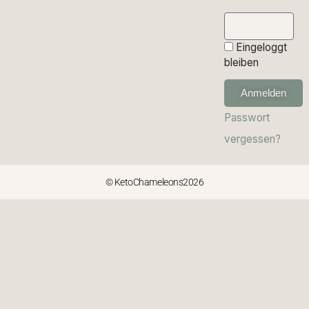
Eingeloggt
bleiben
Anmelden
Passwort
vergessen?
© KetoChameleons2026