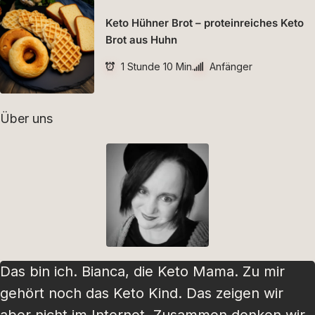
Keto Hühner Brot – proteinreiches Keto
Brot aus Huhn
1 Stunde 10 Min.
Anfänger
Über uns
Das bin ich. Bianca, die Keto Mama. Zu mir
gehört noch das Keto Kind. Das zeigen wir
aber nicht im Internet. Zusammen denken wir