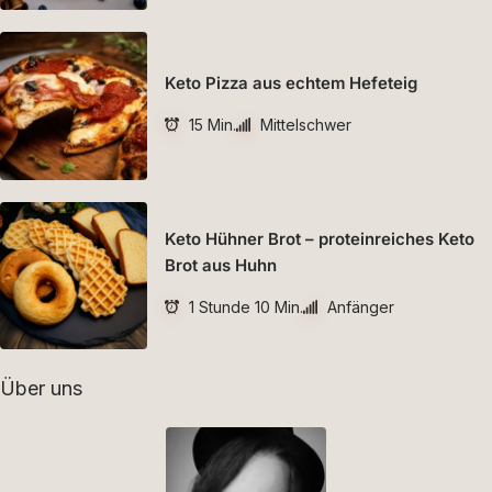
Keto Pizza aus echtem Hefeteig
15 Min.
Mittelschwer
Keto Hühner Brot – proteinreiches Keto
Brot aus Huhn
1 Stunde 10 Min.
Anfänger
Über uns