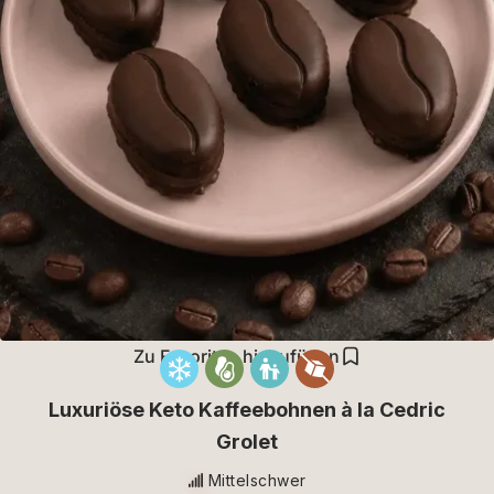
Zu Favoriten hinzufügen
Luxuriöse Keto Kaffeebohnen à la Cedric
Grolet
Mittelschwer