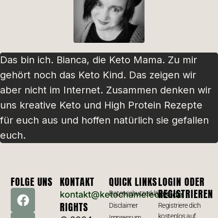
Das bin ich. Bianca, die Keto Mama. Zu mir
gehört noch das Keto Kind. Das zeigen wir
aber nicht im Internet. Zusammen denken wir
uns kreative Keto und High Protein Rezepte
für euch aus und hoffen natürlich sie gefallen
euch.
FOLGE UNS
KONTAKT
QUICK LINKS
LOGIN ODER
REGISTRIEREN
kontakt@ketochameleons.de
Datenschutzerklärung
RIGHTS
Disclaimer
Registriere dich
kostenlos auf
Impressum