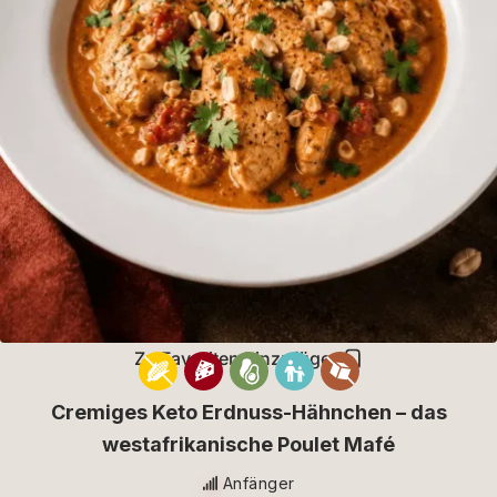
Zu Favoriten hinzufügen
Cremiges Keto Erdnuss-Hähnchen – das
westafrikanische Poulet Mafé
Anfänger