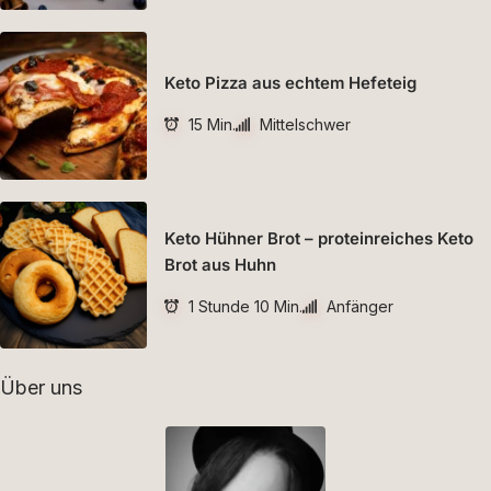
Keto Pizza aus echtem Hefeteig
15 Min.
Mittelschwer
Keto Hühner Brot – proteinreiches Keto
Brot aus Huhn
1 Stunde 10 Min.
Anfänger
Über uns