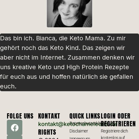
Das bin ich. Bianca, die Keto Mama. Zu mir
gehört noch das Keto Kind. Das zeigen wir
aber nicht im Internet. Zusammen denken wir
uns kreative Keto und High Protein Rezepte
für euch aus und hoffen natürlich sie gefallen
euch.
FOLGE UNS
KONTAKT
QUICK LINKS
LOGIN ODER
REGISTRIEREN
kontakt@ketochameleons.de
Datenschutzerklärung
RIGHTS
Disclaimer
Registriere dich
kostenlos auf
Impressum