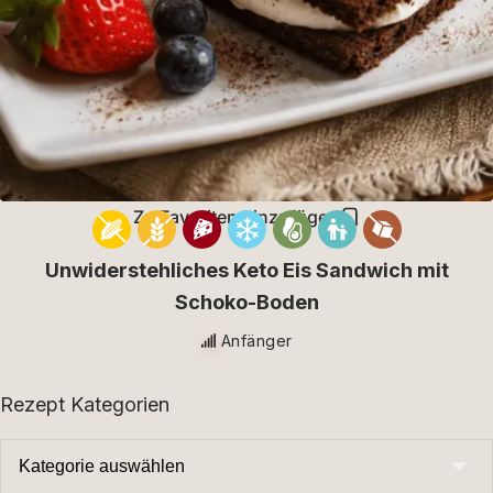
Zu Favoriten hinzufügen
Unwiderstehliches Keto Eis Sandwich mit
Schoko-Boden
Anfänger
Rezept Kategorien