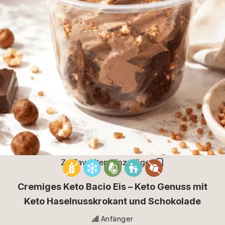
Zu Favoriten hinzufügen
Cremiges Keto Bacio Eis – Keto Genuss mit
Keto Haselnusskrokant und Schokolade
Anfänger