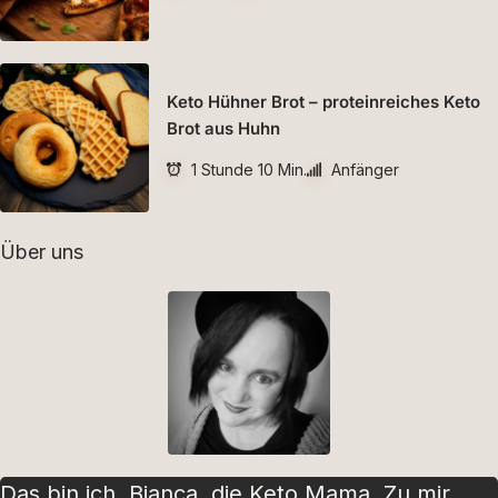
Keto Hühner Brot – proteinreiches Keto
Brot aus Huhn
1 Stunde 10 Min.
Anfänger
Über uns
Das bin ich. Bianca, die Keto Mama. Zu mir