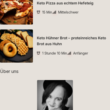
Keto Pizza aus echtem Hefeteig
15 Min.
Mittelschwer
Keto Hühner Brot – proteinreiches Keto
Brot aus Huhn
1 Stunde 10 Min.
Anfänger
Über uns