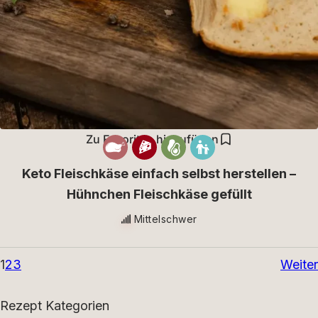
Zu Favoriten hinzufügen
Keto Fleischkäse einfach selbst herstellen –
Hühnchen Fleischkäse gefüllt
Mittelschwer
1
2
3
Weiter
Rezept Kategorien