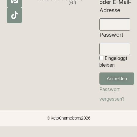
oder E-Mail-
(EU)
Adresse
Passwort
Eingeloggt
bleiben
Anmelden
Passwort
vergessen?
© KetoChameleons2026