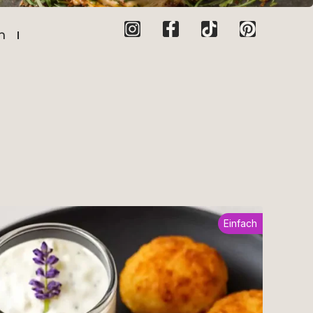
n
Einfach