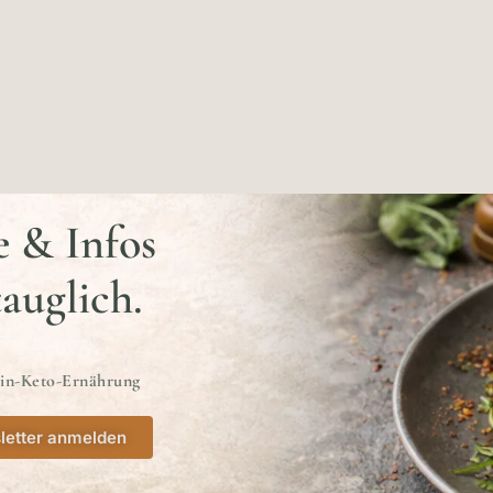
e & Infos
tauglich.
ein-Keto-Ernährung
letter anmelden