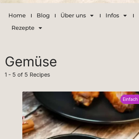
Home
Blog
Über uns
Infos
Rezepte
Gemüse
1 - 5 of 5 Recipes
Einfach