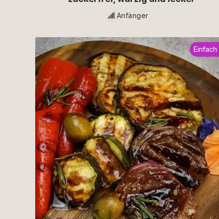
Anfänger
Einfach