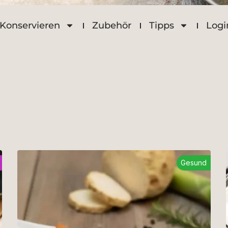
Konservieren
Zubehör
Tipps
Logi
Gesund