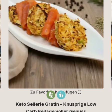
Zu Favoriten hinzufügen
Keto Sellerie Gratin – Knusprige Low
Carb Beilage voller Genuss