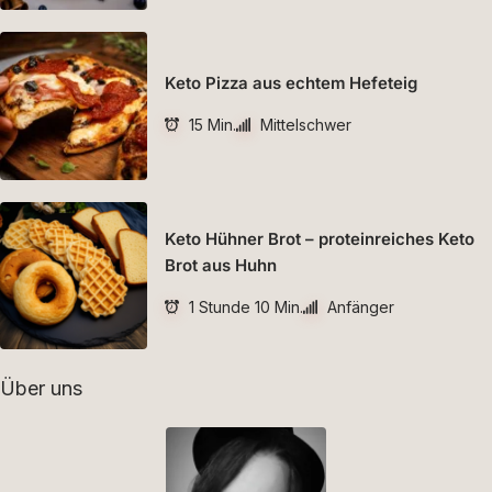
Keto Pizza aus echtem Hefeteig
15 Min.
Mittelschwer
Keto Hühner Brot – proteinreiches Keto
Brot aus Huhn
1 Stunde 10 Min.
Anfänger
Über uns