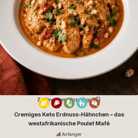
Zu Favoriten hinzufügen
Cremiges Keto Erdnuss-Hähnchen – das
westafrikanische Poulet Mafé
Anfänger