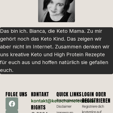
Das bin ich. Bianca, die Keto Mama. Zu mir
gehört noch das Keto Kind. Das zeigen wir
aber nicht im Internet. Zusammen denken wir
uns kreative Keto und High Protein Rezepte
für euch aus und hoffen natürlich sie gefallen
euch.
FOLGE UNS
KONTAKT
QUICK LINKS
LOGIN ODER
REGISTRIEREN
kontakt@ketochameleons.de
Datenschutzerklärung
RIGHTS
Disclaimer
Registriere dich
kostenlos auf
Impressum