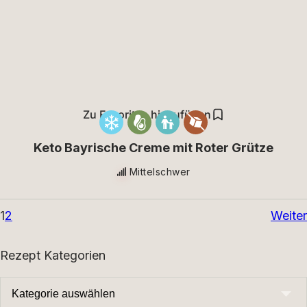
Zu Favoriten hinzufügen
Keto Bayrische Creme mit Roter Grütze
Mittelschwer
1
2
Weiter
Rezept Kategorien