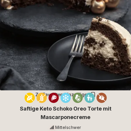
Zu Favoriten hinzufügen
Saftige Keto Schoko Oreo Torte mit
Mascarponecreme
Mittelschwer