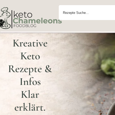
Kreative
Keto
Rezepte &
Infos
Klar
erklärt.