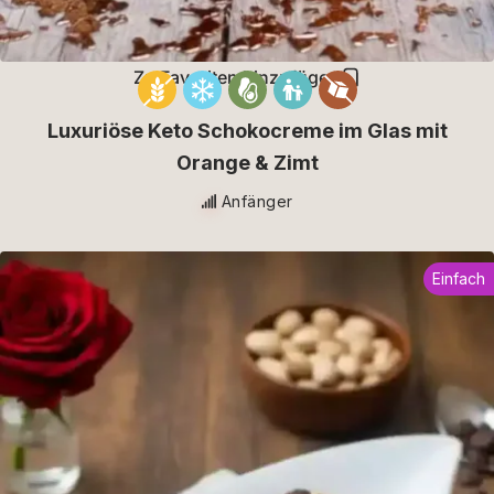
Zu Favoriten hinzufügen
Luxuriöse Keto Schokocreme im Glas mit
Orange & Zimt
Anfänger
Einfach