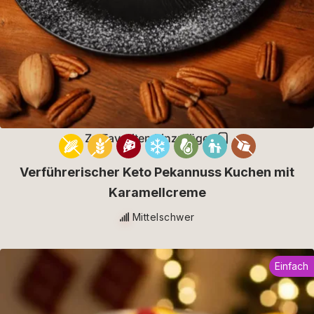
Zu Favoriten hinzufügen
Verführerischer Keto Pekannuss Kuchen mit
Karamellcreme
Mittelschwer
Einfach