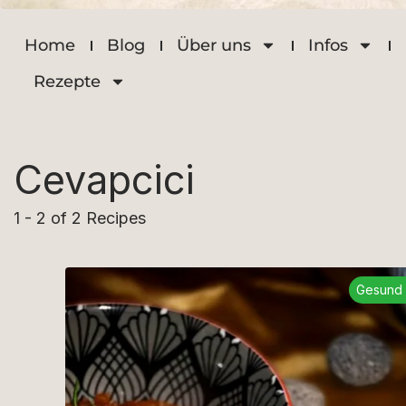
Home
Blog
Über uns
Infos
Rezepte
Cevapcici
1 - 2 of 2 Recipes
Gesund