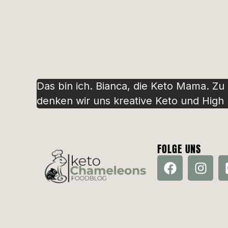
Das bin ich. Bianca, die Keto Mama. Zu
denken wir uns kreative Keto und High P
FOLGE UNS