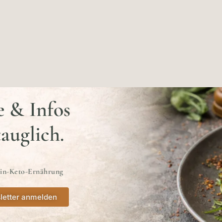
e & Infos
tauglich.
ein-Keto-Ernährung
letter anmelden