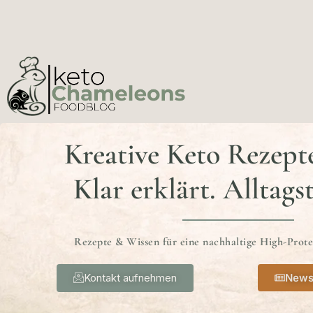
Kreative Keto Rezept
Klar erklärt. Alltags
Rezepte & Wissen für eine nachhaltige High-Prot
Kontakt aufnehmen
News