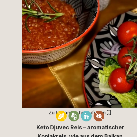
Zu Favoriten hinzufügen
Keto Djuvec Reis – aromatischer
Konjakreis, wie aus dem Balkan