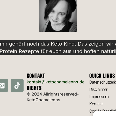
 mir gehört noch das Keto Kind. Das zeigen wir
rotein Rezepte für euch aus und hoffen natürli
KONTAKT
QUICK LINKS
kontakt@ketochameleons.de
Datenschutzerk
RIGHTS
Disclaimer
© 2024 Allrightsreserved-
Impressum
KetoChameleons
Kontakt
Cookie-Richtlin