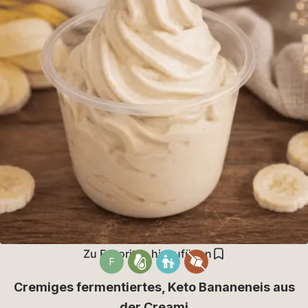
Zu Favoriten hinzufügen
F
Cremiges fermentiertes, Keto Bananeneis aus
der Creami