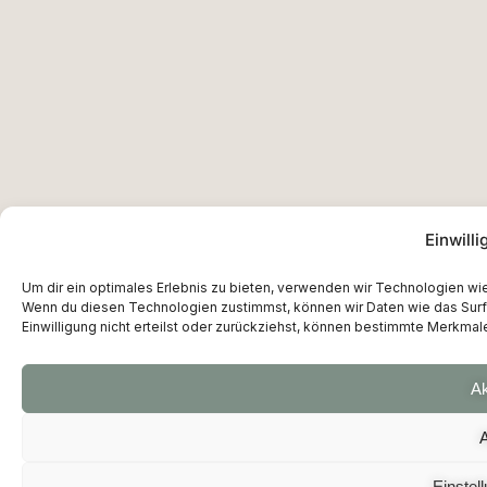
Einwill
Um dir ein optimales Erlebnis zu bieten, verwenden wir Technologien w
Wenn du diesen Technologien zustimmst, können wir Daten wie das Surfv
Einwilligung nicht erteilst oder zurückziehst, können bestimmte Merkmal
Ak
Einstel