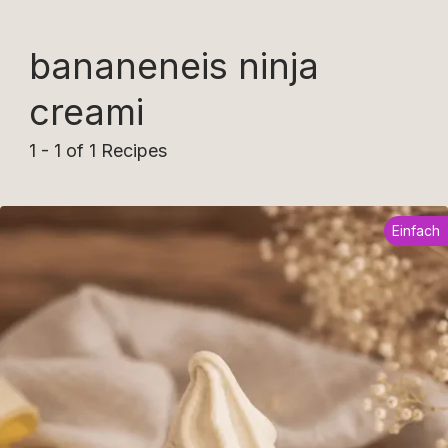
bananeneis ninja
creami
1 - 1 of 1 Recipes
Einfach