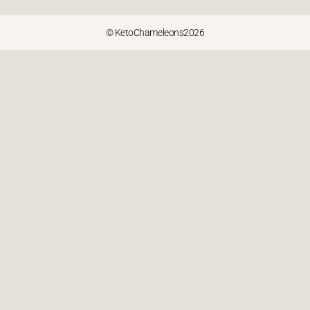
© KetoChameleons2026