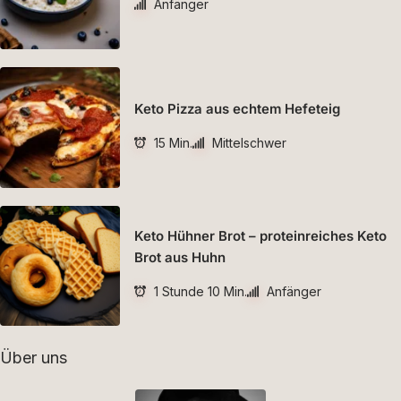
Anfänger
Keto Pizza aus echtem Hefeteig
15 Min.
Mittelschwer
Keto Hühner Brot – proteinreiches Keto
Brot aus Huhn
1 Stunde 10 Min.
Anfänger
Über uns