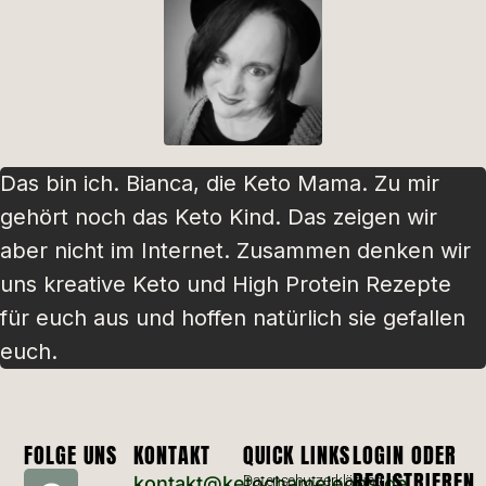
Das bin ich. Bianca, die Keto Mama. Zu mir
gehört noch das Keto Kind. Das zeigen wir
aber nicht im Internet. Zusammen denken wir
uns kreative Keto und High Protein Rezepte
für euch aus und hoffen natürlich sie gefallen
euch.
FOLGE UNS
KONTAKT
QUICK LINKS
LOGIN ODER
REGISTRIEREN
kontakt@ketochameleons.de
Datenschutzerklärung