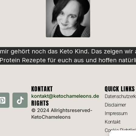
 mir gehört noch das Keto Kind. Das zeigen wir
rotein Rezepte für euch aus und hoffen natürli
KONTAKT
QUICK LINKS
kontakt@ketochameleons.de
Datenschutzerk
RIGHTS
Disclaimer
© 2024 Allrightsreserved-
Impressum
KetoChameleons
Kontakt
Cookie-Richtlin