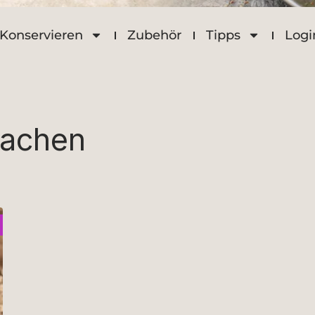
Konservieren
Zubehör
Tipps
Logi
machen