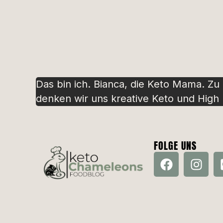
Das bin ich. Bianca, die Keto Mama. Zu
denken wir uns kreative Keto und High P
FOLGE UNS