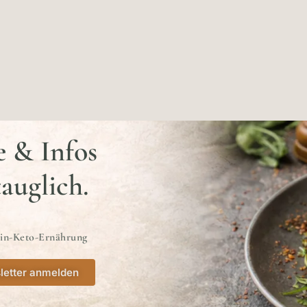
e & Infos
tauglich.
ein-Keto-Ernährung
letter anmelden