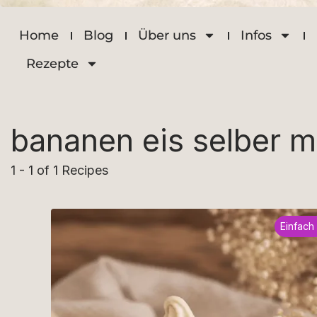
Home
Blog
Über uns
Infos
Rezepte
bananen eis selber 
1 - 1 of 1 Recipes
Einfach