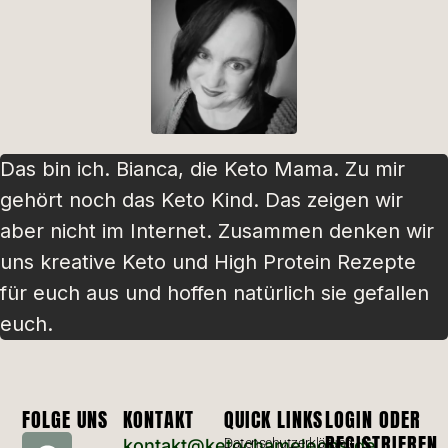
Das bin ich. Bianca, die Keto Mama. Zu mir
gehört noch das Keto Kind. Das zeigen wir
aber nicht im Internet. Zusammen denken wir
uns kreative Keto und High Protein Rezepte
für euch aus und hoffen natürlich sie gefallen
euch.
FOLGE UNS
KONTAKT
QUICK LINKS
LOGIN ODER
REGISTRIEREN
kontakt@ketochameleons.de
Datenschutzerklärung