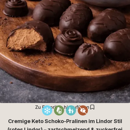
Zu Favoriten hinzufügen
Cremige Keto Schoko-Pralinen im Lindor Stil
(rotes Lindor) – zartschmelzend & zuckerfrei