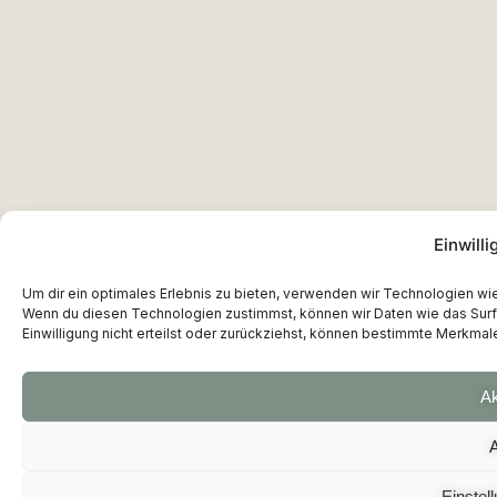
Einwill
Um dir ein optimales Erlebnis zu bieten, verwenden wir Technologien w
Wenn du diesen Technologien zustimmst, können wir Daten wie das Surfv
Einwilligung nicht erteilst oder zurückziehst, können bestimmte Merkmal
Ak
Einstel