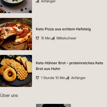
Anfänger
Keto Pizza aus echtem Hefeteig
15 Min.
Mittelschwer
Keto Hühner Brot – proteinreiches Keto
Brot aus Huhn
1 Stunde 10 Min.
Anfänger
Über uns