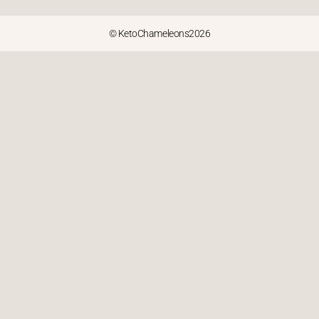
© KetoChameleons2026