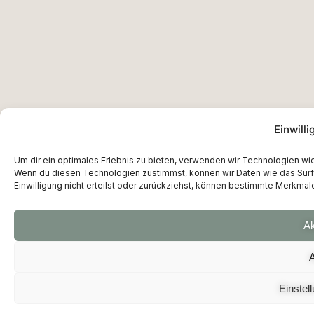
Einwill
Um dir ein optimales Erlebnis zu bieten, verwenden wir Technologien w
Wenn du diesen Technologien zustimmst, können wir Daten wie das Surfv
Einwilligung nicht erteilst oder zurückziehst, können bestimmte Merkmal
Ak
Einstel