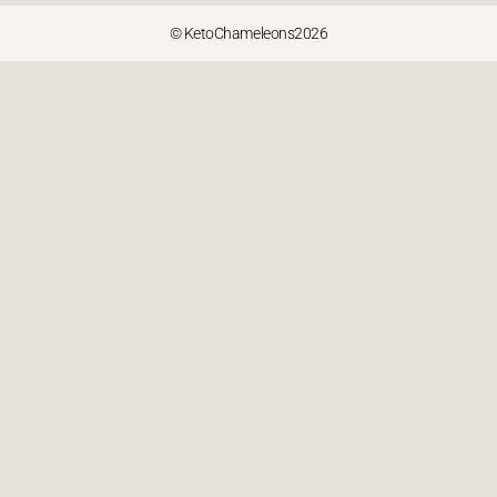
© KetoChameleons2026