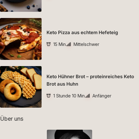
Keto Pizza aus echtem Hefeteig
15 Min.
Mittelschwer
Keto Hühner Brot – proteinreiches Keto
Brot aus Huhn
1 Stunde 10 Min.
Anfänger
Über uns