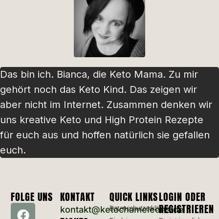
Das bin ich. Bianca, die Keto Mama. Zu mir
gehört noch das Keto Kind. Das zeigen wir
aber nicht im Internet. Zusammen denken wir
uns kreative Keto und High Protein Rezepte
für euch aus und hoffen natürlich sie gefallen
euch.
FOLGE UNS
KONTAKT
QUICK LINKS
LOGIN ODER
REGISTRIEREN
kontakt@ketochameleons.de
Datenschutzerklärung