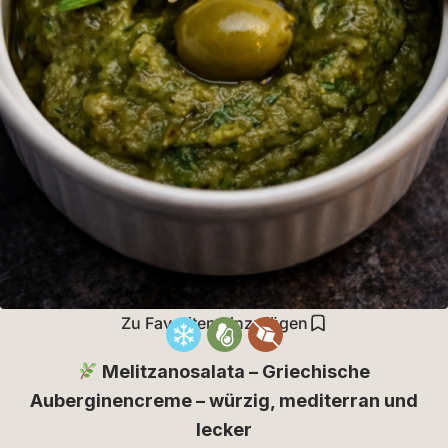
Zu Favoriten hinzufügen
Melitzanosalata – Griechische
Auberginencreme – würzig, mediterran und
lecker