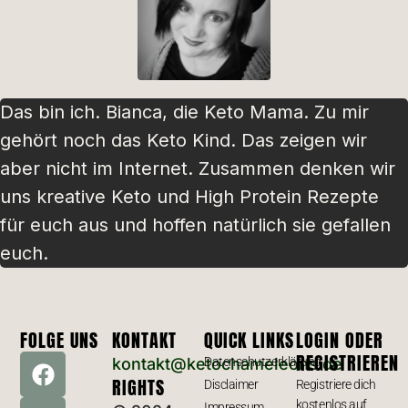
Das bin ich. Bianca, die Keto Mama. Zu mir
gehört noch das Keto Kind. Das zeigen wir
aber nicht im Internet. Zusammen denken wir
uns kreative Keto und High Protein Rezepte
für euch aus und hoffen natürlich sie gefallen
euch.
FOLGE UNS
KONTAKT
QUICK LINKS
LOGIN ODER
REGISTRIEREN
kontakt@ketochameleons.de
Datenschutzerklärung
RIGHTS
Disclaimer
Registriere dich
kostenlos auf
Impressum