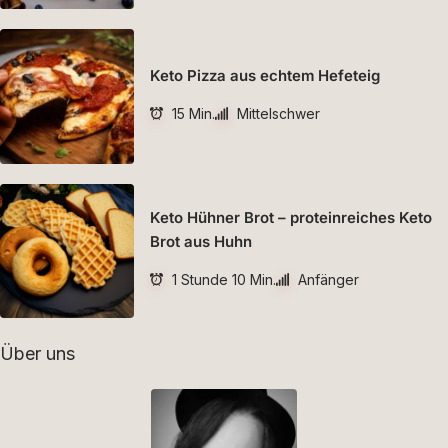
Keto Pizza aus echtem Hefeteig
15 Min.
Mittelschwer
Keto Hühner Brot – proteinreiches Keto
Brot aus Huhn
1 Stunde 10 Min.
Anfänger
Über uns