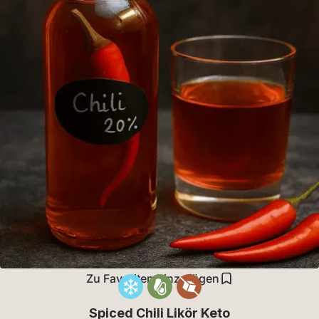
Zu Favoriten hinzufügen
Spiced Chili Likör Keto