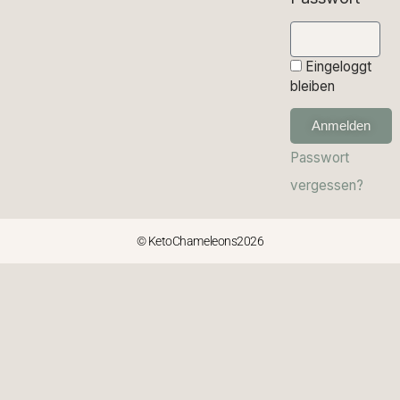
Eingeloggt
bleiben
Anmelden
Passwort
vergessen?
© KetoChameleons2026