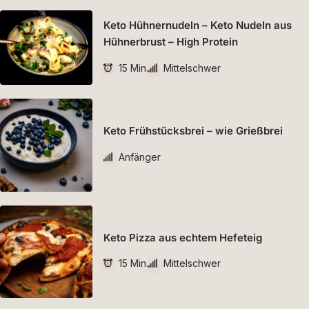
Keto Hühnernudeln – Keto Nudeln aus
Hühnerbrust – High Protein
15 Min.
Mittelschwer
Keto Frühstücksbrei – wie Grießbrei
Anfänger
Keto Pizza aus echtem Hefeteig
15 Min.
Mittelschwer