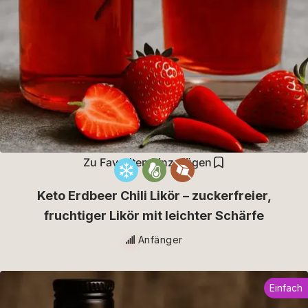
Zu Favoriten hinzufügen
Keto Erdbeer Chili Likör – zuckerfreier,
fruchtiger Likör mit leichter Schärfe
Anfänger
Einfach