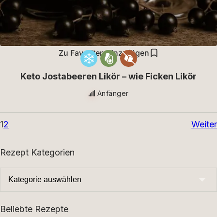
Zu Favoriten hinzufügen
Keto Jostabeeren Likör – wie Ficken Likör
Anfänger
1
2
Weiter
Rezept Kategorien
Beliebte Rezepte