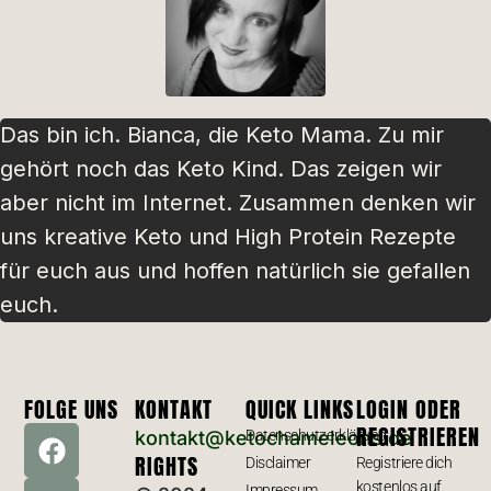
Das bin ich. Bianca, die Keto Mama. Zu mir
gehört noch das Keto Kind. Das zeigen wir
aber nicht im Internet. Zusammen denken wir
uns kreative Keto und High Protein Rezepte
für euch aus und hoffen natürlich sie gefallen
euch.
FOLGE UNS
KONTAKT
QUICK LINKS
LOGIN ODER
REGISTRIEREN
kontakt@ketochameleons.de
Datenschutzerklärung
RIGHTS
Disclaimer
Registriere dich
kostenlos auf
Impressum