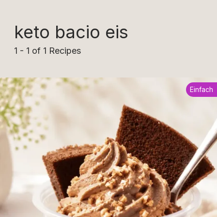
keto bacio eis
1 - 1 of 1 Recipes
Einfach