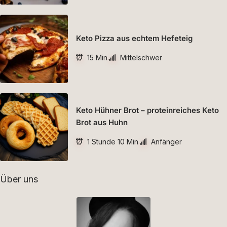
Keto Pizza aus echtem Hefeteig
15 Min.
Mittelschwer
Keto Hühner Brot – proteinreiches Keto
Brot aus Huhn
1 Stunde 10 Min.
Anfänger
Über uns