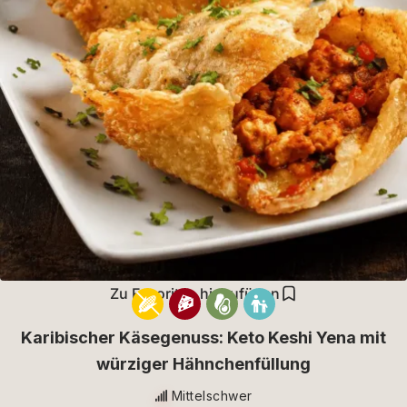
Zu Favoriten hinzufügen
Karibischer Käsegenuss: Keto Keshi Yena mit
würziger Hähnchenfüllung
Mittelschwer