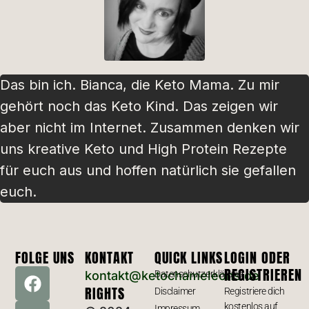
Das bin ich. Bianca, die Keto Mama. Zu mir
gehört noch das Keto Kind. Das zeigen wir
aber nicht im Internet. Zusammen denken wir
uns kreative Keto und High Protein Rezepte
für euch aus und hoffen natürlich sie gefallen
euch.
FOLGE UNS
KONTAKT
QUICK LINKS
LOGIN ODER
REGISTRIEREN
kontakt@ketochameleons.de
Datenschutzerklärung
RIGHTS
Disclaimer
Registriere dich
kostenlos auf
Impressum