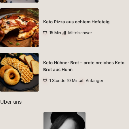
Keto Pizza aus echtem Hefeteig
15 Min.
Mittelschwer
Keto Hühner Brot – proteinreiches Keto
Brot aus Huhn
1 Stunde 10 Min.
Anfänger
Über uns