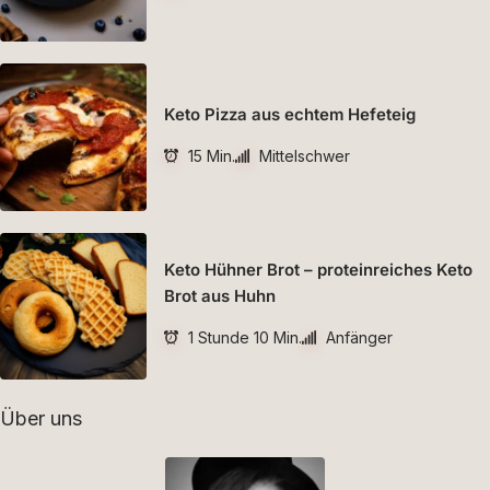
Keto Pizza aus echtem Hefeteig
15 Min.
Mittelschwer
Keto Hühner Brot – proteinreiches Keto
Brot aus Huhn
1 Stunde 10 Min.
Anfänger
Über uns