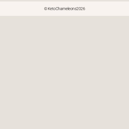
© KetoChameleons2026