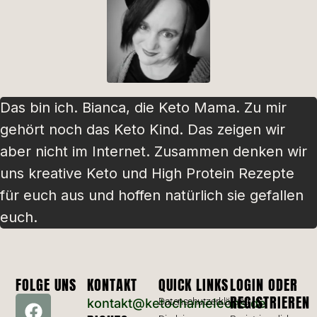
Das bin ich. Bianca, die Keto Mama. Zu mir
gehört noch das Keto Kind. Das zeigen wir
aber nicht im Internet. Zusammen denken wir
uns kreative Keto und High Protein Rezepte
für euch aus und hoffen natürlich sie gefallen
euch.
FOLGE UNS
KONTAKT
QUICK LINKS
LOGIN ODER
REGISTRIEREN
kontakt@ketochameleons.de
Datenschutzerklärung