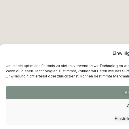
Einwill
Um dir ein optimales Erlebnis zu bieten, verwenden wir Technologien w
Wenn du diesen Technologien zustimmst, können wir Daten wie das Surfv
Einwilligung nicht erteilst oder zurückziehst, können bestimmte Merkmal
Ak
Einstel