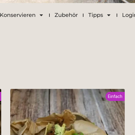
Konservieren
Zubehör
Tipps
Logi
Einfach