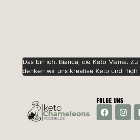
Das bin ich. Bianca, die Keto Mama. Zu
denken wir uns kreative Keto und High P
FOLGE UNS