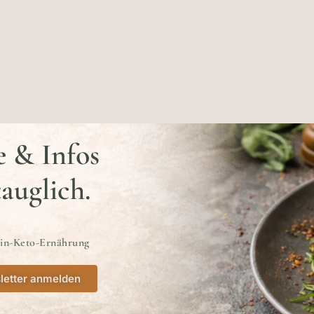
e & Infos
tauglich.
ein-Keto-Ernährung
letter anmelden