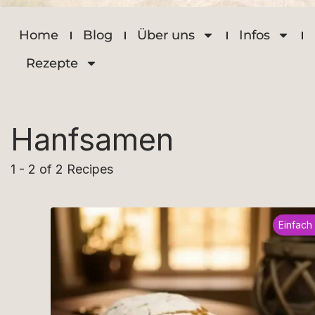
Home
Blog
Über uns
Infos
Rezepte
Hanfsamen
1 - 2 of 2 Recipes
Einfach