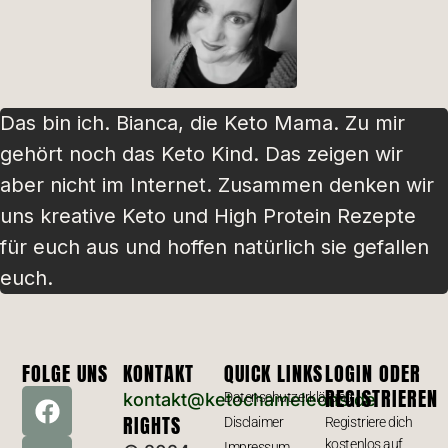
Das bin ich. Bianca, die Keto Mama. Zu mir
gehört noch das Keto Kind. Das zeigen wir
aber nicht im Internet. Zusammen denken wir
uns kreative Keto und High Protein Rezepte
für euch aus und hoffen natürlich sie gefallen
euch.
FOLGE UNS
KONTAKT
QUICK LINKS
LOGIN ODER
REGISTRIEREN
kontakt@ketochameleons.de
Datenschutzerklärung
RIGHTS
Disclaimer
Registriere dich
kostenlos auf
Impressum