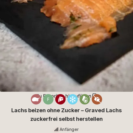
Zu Favoriten hinzufügen
F
Lachs beizen ohne Zucker – Graved Lachs
zuckerfrei selbst herstellen
Anfänger