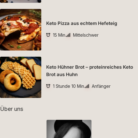
Keto Pizza aus echtem Hefeteig
15 Min.
Mittelschwer
Keto Hühner Brot – proteinreiches Keto
Brot aus Huhn
1 Stunde 10 Min.
Anfänger
Über uns