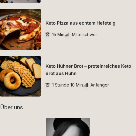
Keto Pizza aus echtem Hefeteig
15 Min.
Mittelschwer
Keto Hühner Brot – proteinreiches Keto
Brot aus Huhn
1 Stunde 10 Min.
Anfänger
Über uns