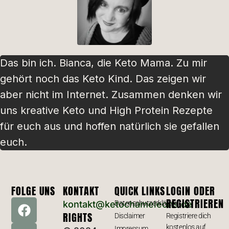
Das bin ich. Bianca, die Keto Mama. Zu mir
gehört noch das Keto Kind. Das zeigen wir
aber nicht im Internet. Zusammen denken wir
uns kreative Keto und High Protein Rezepte
für euch aus und hoffen natürlich sie gefallen
euch.
FOLGE UNS
KONTAKT
QUICK LINKS
LOGIN ODER
REGISTRIEREN
kontakt@ketochameleons.de
Datenschutzerklärung
RIGHTS
Disclaimer
Registriere dich
kostenlos auf
Impressum