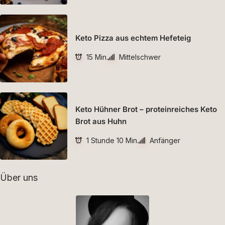
Keto Pizza aus echtem Hefeteig
15 Min.
Mittelschwer
Keto Hühner Brot – proteinreiches Keto
Brot aus Huhn
1 Stunde 10 Min.
Anfänger
Über uns