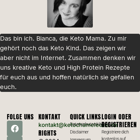
Das bin ich. Bianca, die Keto Mama. Zu mir
gehört noch das Keto Kind. Das zeigen wir
aber nicht im Internet. Zusammen denken wir
uns kreative Keto und High Protein Rezepte
für euch aus und hoffen natürlich sie gefallen
euch.
FOLGE UNS
KONTAKT
QUICK LINKS
LOGIN ODER
REGISTRIEREN
kontakt@ketochameleons.de
Datenschutzerklärung
RIGHTS
Disclaimer
Registriere dich
kostenlos auf
Impressum