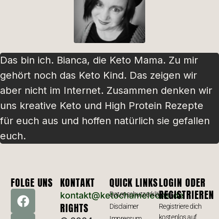
Das bin ich. Bianca, die Keto Mama. Zu mir
gehört noch das Keto Kind. Das zeigen wir
aber nicht im Internet. Zusammen denken wir
uns kreative Keto und High Protein Rezepte
für euch aus und hoffen natürlich sie gefallen
euch.
FOLGE UNS
KONTAKT
QUICK LINKS
LOGIN ODER
REGISTRIEREN
kontakt@ketochameleons.de
Datenschutzerklärung
RIGHTS
Disclaimer
Registriere dich
kostenlos auf
Impressum