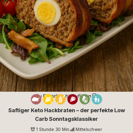
Zu Favoriten hinzufügen
Saftiger Keto Hackbraten – der perfekte Low
Carb Sonntagsklassiker
1 Stunde 30 Min.
Mittelschwer