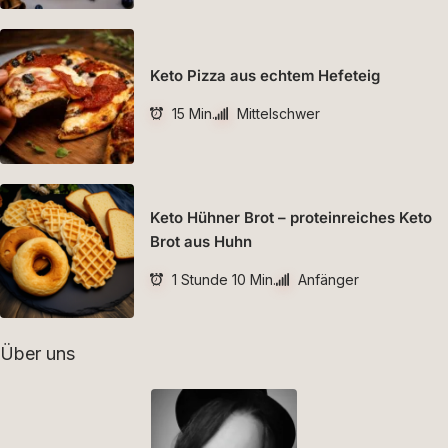
Keto Pizza aus echtem Hefeteig
15 Min.
Mittelschwer
Keto Hühner Brot – proteinreiches Keto
Brot aus Huhn
1 Stunde 10 Min.
Anfänger
Über uns