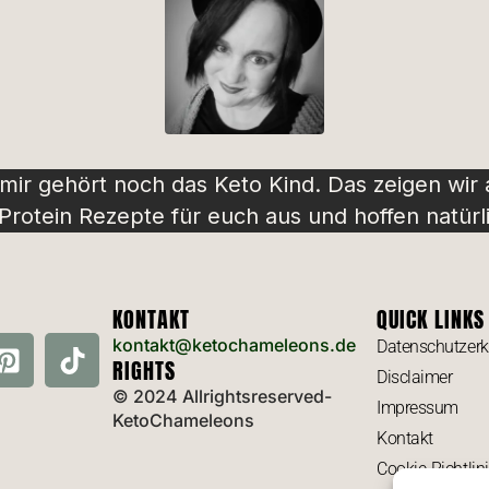
 mir gehört noch das Keto Kind. Das zeigen wir
rotein Rezepte für euch aus und hoffen natürli
KONTAKT
QUICK LINKS
kontakt@ketochameleons.de
Datenschutzerk
RIGHTS
Disclaimer
© 2024 Allrightsreserved-
Impressum
KetoChameleons
Kontakt
Cookie-Richtlin