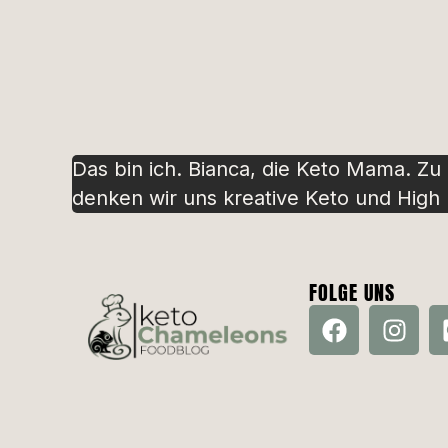
Das bin ich. Bianca, die Keto Mama. Zu
denken wir uns kreative Keto und High P
FOLGE UNS