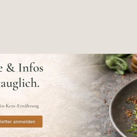
e & Infos
tauglich.
ein-Keto-Ernährung
letter anmelden