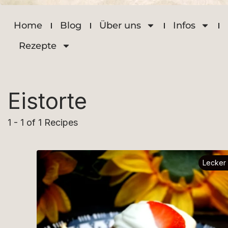
Home
Blog
Über uns
Infos
Rezepte
Eistorte
1 - 1 of 1 Recipes
Lecker