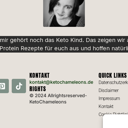
 mir gehört noch das Keto Kind. Das zeigen wir
rotein Rezepte für euch aus und hoffen natürli
KONTAKT
QUICK LINKS
kontakt@ketochameleons.de
Datenschutzerk
RIGHTS
Disclaimer
© 2024 Allrightsreserved-
Impressum
KetoChameleons
Kontakt
Cookie-Richtlin