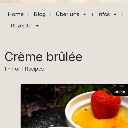
Home
Blog
Über uns
Infos
Rezepte
Crème brûlée
1 - 1 of 1 Recipes
Lecker