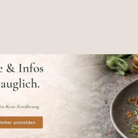
e & Infos
tauglich.
ein-Keto-Ernährung
letter anmelden