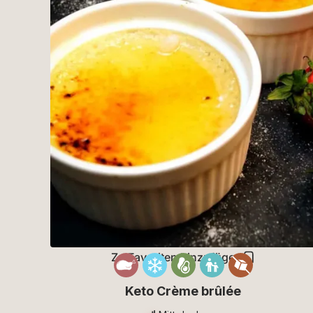
Zu Favoriten hinzufügen
Keto Crème brûlée