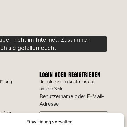
 aber nicht im Internet. Zusammen
ch sie gefallen euch.
LOGIN ODER REGISTRIEREN
lärung
Registriere dich kostenlos auf
unserer Seite
Benutzername oder E-Mail-
Adresse
ie (EU)
Einwilligung verwalten
Passwort