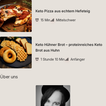
Keto Pizza aus echtem Hefeteig
15 Min.
Mittelschwer
Keto Hühner Brot – proteinreiches Keto
Brot aus Huhn
1 Stunde 10 Min.
Anfänger
Über uns