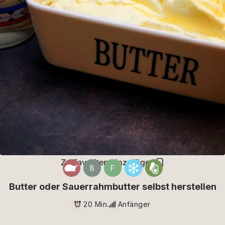
Zu Favoriten hinzufügen
B
F
Butter oder Sauerrahmbutter selbst herstellen
20 Min.
Anfänger