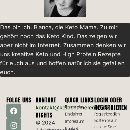
Das bin ich. Bianca, die Keto Mama. Zu mir
gehört noch das Keto Kind. Das zeigen wir
aber nicht im Internet. Zusammen denken wir
uns kreative Keto und High Protein Rezepte
für euch aus und hoffen natürlich sie gefallen
euch.
FOLGE UNS
KONTAKT
QUICK LINKS
LOGIN ODER
REGISTRIEREN
kontakt@ketochameleons.de
Datenschutzerklärung
RIGHTS
Disclaimer
Registriere dich
kostenlos auf
Impressum
© 2024
unserer Seite
Kontakt