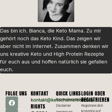
Das bin ich. Bianca, die Keto Mama. Zu mir
gehört noch das Keto Kind. Das zeigen wir
aber nicht im Internet. Zusammen denken wir
uns kreative Keto und High Protein Rezepte
für euch aus und hoffen natürlich sie gefallen
euch.
FOLGE UNS
KONTAKT
QUICK LINKS
LOGIN ODER
REGISTRIEREN
kontakt@ketochameleons.de
Datenschutzerklärung
RIGHTS
Disclaimer
Registriere dich
kostenlos auf
Impressum