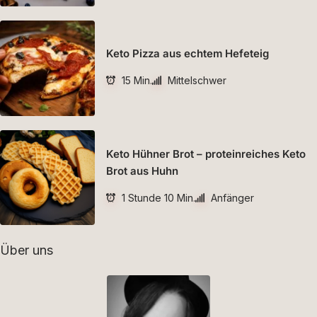
Keto Pizza aus echtem Hefeteig
15 Min.
Mittelschwer
Keto Hühner Brot – proteinreiches Keto
Brot aus Huhn
1 Stunde 10 Min.
Anfänger
Über uns