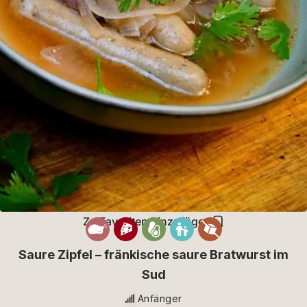
Zu Favoriten hinzufügen
Saure Zipfel – fränkische saure Bratwurst im
Sud
Anfänger